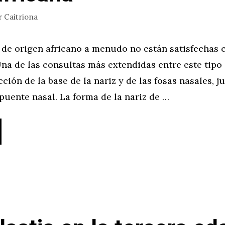
r
Caitriona
 de origen africano a menudo no están satisfechas 
Una de las consultas más extendidas entre este tipo
cción de la base de la nariz y de las fosas nasales, j
uente nasal. La forma de la nariz de …