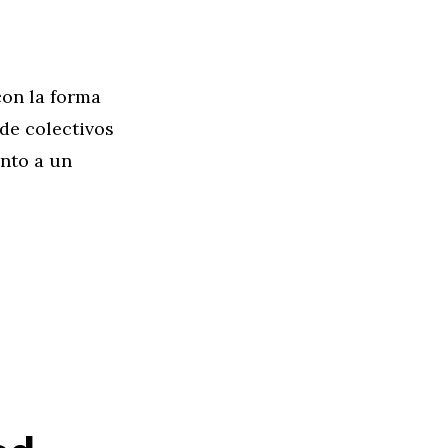
con la forma
 de colectivos
unto a un