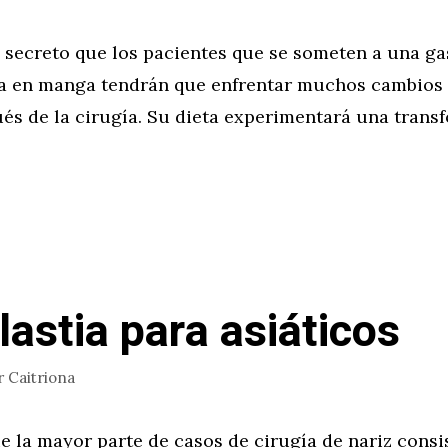
 secreto que los pacientes que se someten a una g
a en manga tendrán que enfrentar muchos cambios e
ués de la cirugía. Su dieta experimentará una trans
lastia para asiáticos
r
Caitriona
e la mayor parte de casos de cirugía de nariz consi