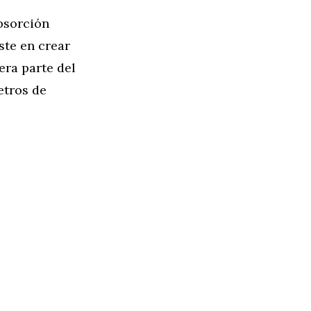
bsorción
ste en crear
era parte del
etros de