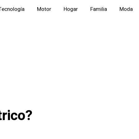
Tecnología
Motor
Hogar
Familia
Moda
trico?