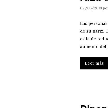
02/05/2019
po
Las personas
de su nariz. 
es la de redu
aumento del p
Leer más