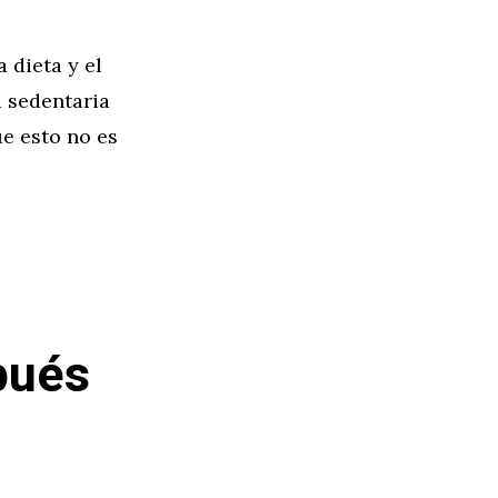
 dieta y el
a sedentaria
e esto no es
pués