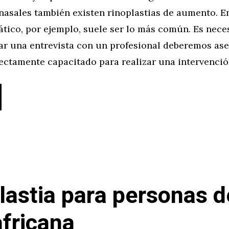
nasales también existen rinoplastias de aumento. E
ático, por ejemplo, suele ser lo más común. Es nece
itar una entrevista con un profesional deberemos as
fectamente capacitado para realizar una intervenci
lastia para personas d
africana