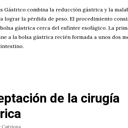
ss Gástrico combina la reducción gástrica y la mala
ra lograr la pérdida de peso. El procedimiento consi
olsa gástrica cerca del esfínter esofágico. La prim
une a la bolsa gástrica recién formada a unos dos m
 intestino.
eptación de la cirugía
rica
r
Caitriona