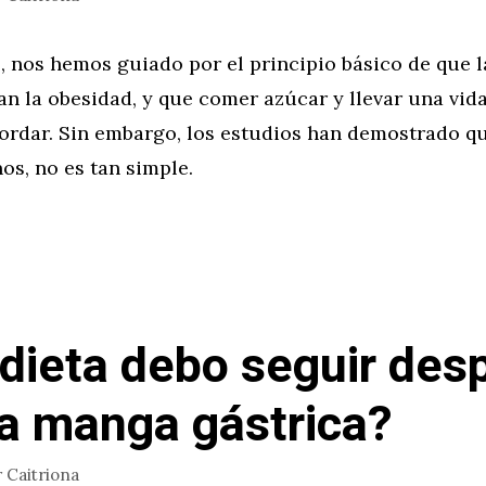
 nos hemos guiado por el principio básico de que la
tan la obesidad, y que comer azúcar y llevar una vid
ordar. Sin embargo, los estudios han demostrado qu
nos, no es tan simple.
dieta debo seguir des
a manga gástrica?
r
Caitriona