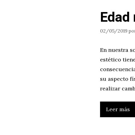
Edad 
02/05/2019
po
En nuestra so
estético tie
consecuencia
su aspecto f
realizar camb
Leer más