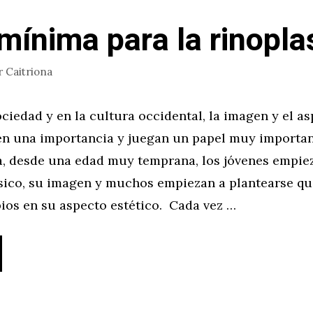
mínima para la rinopla
r
Caitriona
ciedad y en la cultura occidental, la imagen y el a
nen una importancia y juegan un papel muy importa
, desde una edad muy temprana, los jóvenes empiez
ísico, su imagen y muchos empiezan a plantearse qu
ios en su aspecto estético. Cada vez …