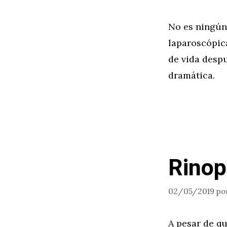
No es ningún
laparoscópic
de vida desp
dramática.
Rinop
02/05/2019
po
A pesar de qu