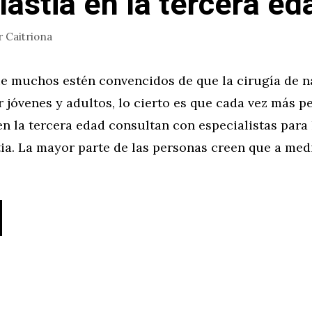
lastia en la tercera ed
r
Caitriona
e muchos estén convencidos de que la cirugía de na
r jóvenes y adultos, lo cierto es que cada vez más 
n la tercera edad consultan con especialistas para
tia. La mayor parte de las personas creen que a me