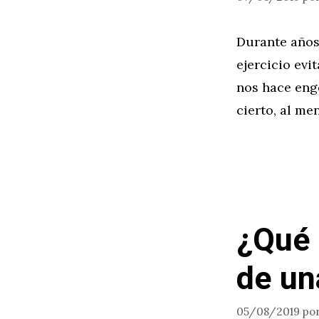
Durante años,
ejercicio evi
nos hace eng
cierto, al me
¿Qué 
de un
05/08/2019
po