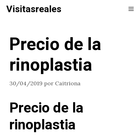
Saltar
Visitasreales
Me
al
contenido
Precio de la
rinoplastia
30/04/2019
por
Caitriona
Precio de la
rinoplastia