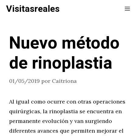
Saltar
Visitasreales
Me
al
contenido
Nuevo método
de rinoplastia
01/05/2019
por
Caitriona
Al igual como ocurre con otras operaciones
quirúrgicas, la rinoplastia se encuentra en
permanente evolución y van surgiendo
diferentes avances que permiten mejorar el