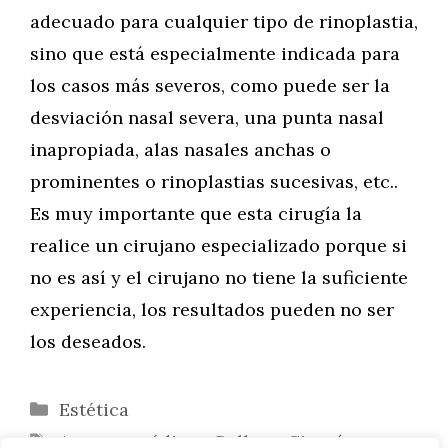
adecuado para cualquier tipo de rinoplastia,
sino que está especialmente indicada para
los casos más severos, como puede ser la
desviación nasal severa, una punta nasal
inapropiada, alas nasales anchas o
prominentes o rinoplastias sucesivas, etc..
Es muy importante que esta cirugía la
realice un cirujano especializado porque si
no es así y el cirujano no tiene la suficiente
experiencia, los resultados pueden no ser
los deseados.
Categorías
Estética
Etiquetas
Avances médicos
,
Belleza
,
Cirugía