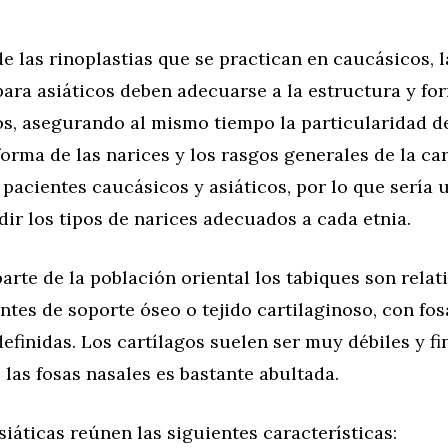
de las rinoplastias que se practican en caucásicos, l
para asiáticos deben adecuarse a la estructura y fo
os, asegurando al mismo tiempo la particularidad d
forma de las narices y los rasgos generales de la c
 pacientes caucásicos y asiáticos, por lo que sería
ir los tipos de narices adecuados a cada etnia.
arte de la población oriental los tabiques son rela
ntes de soporte óseo o tejido cartilaginoso, con fos
finidas. Los cartílagos suelen ser muy débiles y fi
e las fosas nasales es bastante abultada.
siáticas reúnen las siguientes características: