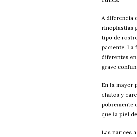
A diferencia 
rinoplastias 
tipo de rostr
paciente. La 
diferentes en
grave confund
En la mayor p
chatos y care
pobremente de
que la piel d
Las narices a