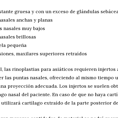
astante gruesa y con un exceso de glándulas sebáce
nasales anchas y planas
s nasales muy bajos
asales brillosas
la pequeña
siones, maxilares superiores retraídos
l, las rinoplastias para asiáticos requieren injertos
er las puntas nasales, ofreciendo al mismo tiempo 
una proyección adecuada. Los injertos se suelen ob
ago nasal del paciente. En caso de que no haya cart
 utilizará cartílago extraído de la parte posterior de