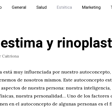
io
General
Salud
Estética
Marketing
estima y rinoplast
r
Caitriona
 está muy influenciada por nuestro autoconcepto, e
enemos de nosotros mismos. Este autoconcepto es
 aspectos de nuestra persona: nuestra inteligencia,
físicas, nuestra personalidad… Uno de los factores
enen en el autoconcepto de algunas personas es el fí