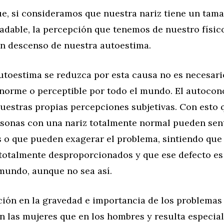
ue, si consideramos que nuestra nariz tiene un tam
adable, la percepción que tenemos de nuestro físic
n descenso de nuestra autoestima.
utoestima se reduzca por esta causa no es necesari
enorme o perceptible por todo el mundo. El autocon
uestras propias percepciones subjetivas. Con esto
rsonas con una nariz totalmente normal pueden sen
 o que pueden exagerar el problema, sintiendo que
 totalmente desproporcionados y que ese defecto es
 mundo, aunque no sea así.
ión en la gravedad e importancia de los problemas 
 las mujeres que en los hombres y resulta especia