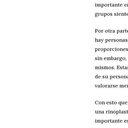
importante en
grupos siente
Por otra part
hay personas
proporciones
sin embargo, 
mismos. Esta
de su persona
valorarse men
Con esto que
una rinoplast
importante e