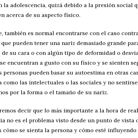
 la adolescencia, quizá debido a la presión social 
n acerca de su aspecto físico.
e, también es normal encontrarse con el caso contrar
 que pueden tener una nariz demasiado grande para
 de su cara o con algún tipo de deformidad o desvia
se encuentran a gusto con su físico y se sienten se
s personas pueden basar su autoestima en otras car
 como las intelectuales o las sociales y no sentirs
os por la forma o el tamaño de su nariz.
remos decir que lo más importante a la hora de real
ia no es el problema visto desde un punto de vista o
s cómo se sienta la persona y cómo esté influyendo