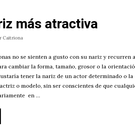
riz más atractiva
r
Caitriona
as no se sienten a gusto con su nariz y recurren a
ara cambiar la forma, tamaño, grosor o la orientació
staría tener la nariz de un actor determinado o la
ctriz o modelo, sin ser conscientes de que cualqui
ariamente en …