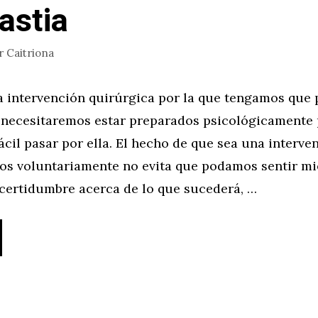
astia
r
Caitriona
 intervención quirúrgica por la que tengamos que 
, necesitaremos estar preparados psicológicamente
ácil pasar por ella. El hecho de que sea una interve
s voluntariamente no evita que podamos sentir mi
ncertidumbre acerca de lo que sucederá, …