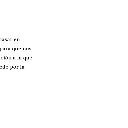
pasar en
 para que nos
nción a la que
edo por la