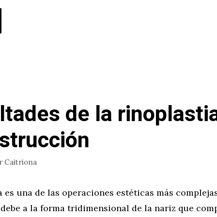
ltades de la rinoplasti
strucción
r
Caitriona
a es una de las operaciones estéticas más complejas
 debe a la forma tridimensional de la nariz que comp