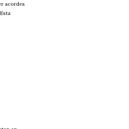
er acordes
 Esta