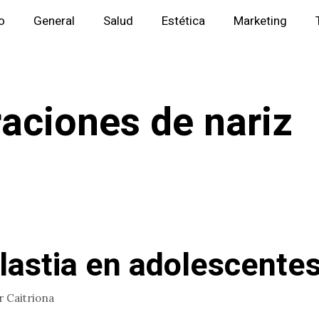
io
General
Salud
Estética
Marketing
aciones de nariz
lastia en adolescente
r
Caitriona