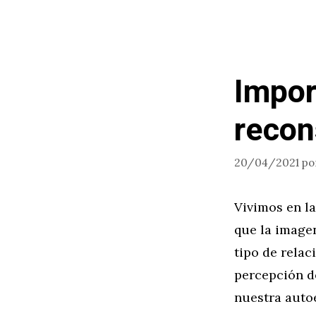
Impor
recon
20/04/2021
po
Vivimos en la
que la image
tipo de rela
percepción d
nuestra autoe