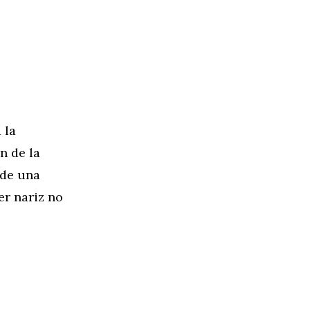
 la
n de la
 de una
er nariz no