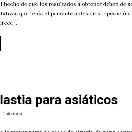
l hecho de que los resultados a obtener deben de s
tativas que tenía el paciente antes de la operación.
crece …
lastia para asiáticos
r
Caitriona