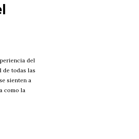
l
periencia del
l de todas las
se sienten a
ta como la