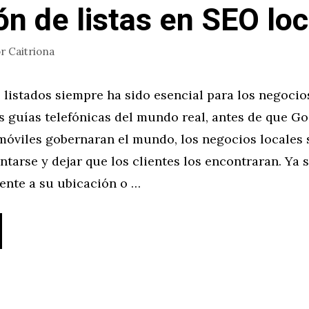
ón de listas en SEO loc
or
Caitriona
 listados siempre ha sido esencial para los negocios
as guías telefónicas del mundo real, antes de que Go
 móviles gobernaran el mundo, los negocios locales
ntarse y dejar que los clientes los encontraran. Ya 
ente a su ubicación o …