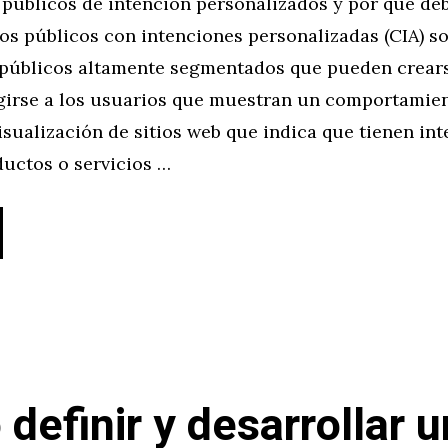
 públicos de intención personalizados y por qué de
Los públicos con intenciones personalizadas (CIA) s
públicos altamente segmentados que pueden crear
igirse a los usuarios que muestran un comportamie
sualización de sitios web que indica que tienen in
uctos o servicios …
definir y desarrollar 