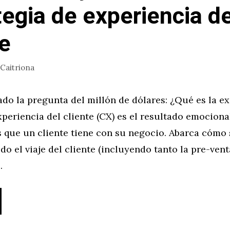
tegia de experiencia de
te
Caitriona
do la pregunta del millón de dólares: ¿Qué es la ex
xperiencia del cliente (CX) es el resultado emociona
 que un cliente tiene con su negocio. Abarca cómo 
odo el viaje del cliente (incluyendo tanto la pre-ven
…