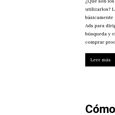
¿Qué son los
utilizarlos? 
básicamente 
Ads para dir
búsqueda y vi
comprar prod
Leer más
Cómo 