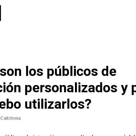
son los públicos de
ción personalizados y 
ebo utilizarlos?
r
Caitriona