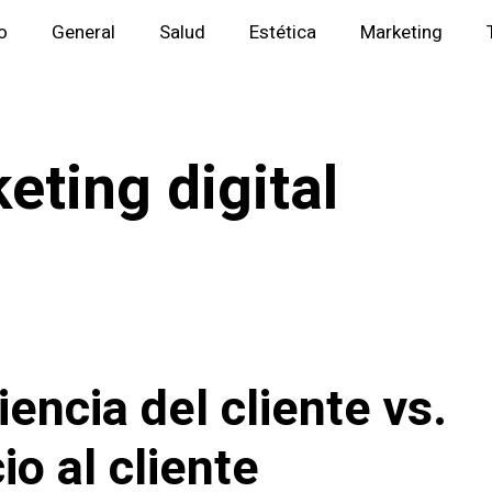
io
General
Salud
Estética
Marketing
eting digital
iencia del cliente vs.
io al cliente