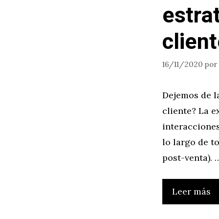
estra
clien
16/11/2020
por
Dejemos de la
cliente? La e
interacciones
lo largo de t
post-venta). 
Leer más