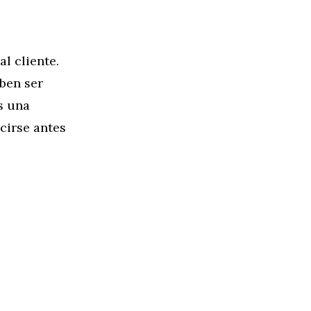
l cliente.
ben ser
es una
cirse antes