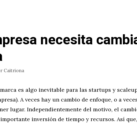
presa necesita cambi
a
or
Caitriona
marca es algo inevitable para las startups y scaleu
resa). A veces hay un cambio de enfoque, o a veces
mer lugar. Independientemente del motivo, el camb
importante inversión de tiempo y recursos. Así que,