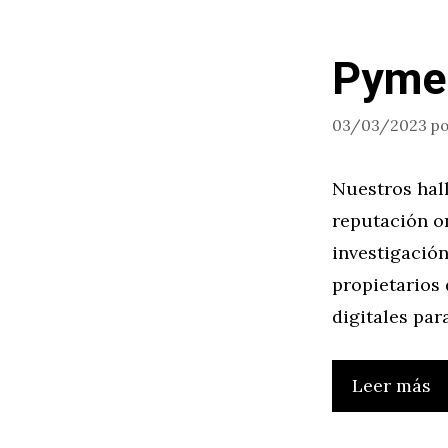
Pymes
03/03/2023
p
Nuestros hal
reputación o
investigación
propietarios
digitales par
Leer más