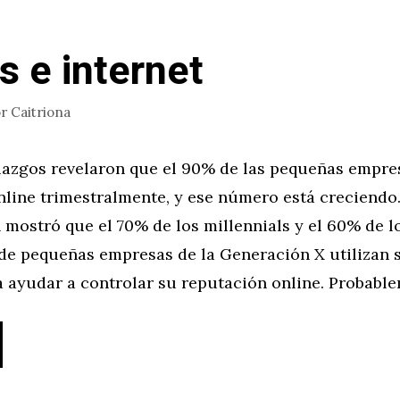
 e internet
or
Caitriona
lazgos revelaron que el 90% de las pequeñas empres
nline trimestralmente, y ese número está creciendo
 mostró que el 70% de los millennials y el 60% de l
 de pequeñas empresas de la Generación X utilizan 
a ayudar a controlar su reputación online. Probabl