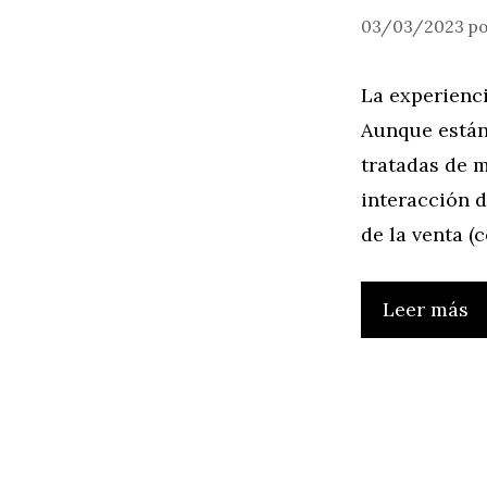
03/03/2023
p
La experienci
Aunque están
tratadas de m
interacción d
de la venta 
Leer más