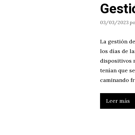
Gesti
03/03/2023
p
La gestión de
los días de l
dispositivos
tenían que se
caminando fr
Leer más