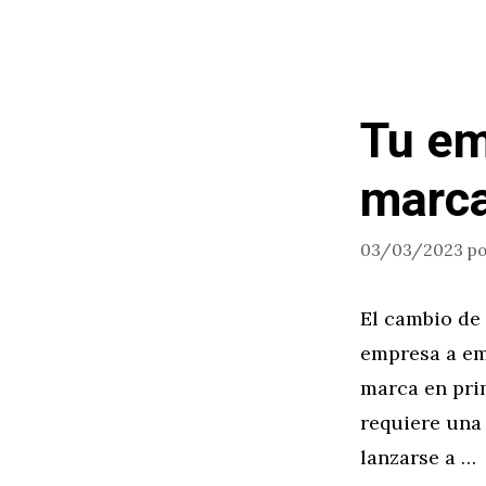
Tu em
marc
03/03/2023
p
El cambio de 
empresa a emp
marca en pri
requiere una 
lanzarse a …