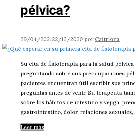
pélvica?
29/04/2021
22/12/2020
por
Caitriona
Su cita de fisioterapia para la salud pélvi
preguntando sobre sus preocupaciones pélv
pacientes encuentran útil escribir sus pri
preguntas antes de venir. Su terapeuta tam
sobre los hábitos de intestino y vejiga, pre
gastrointestino, dolor, relaciones sexuales, 
Leer más