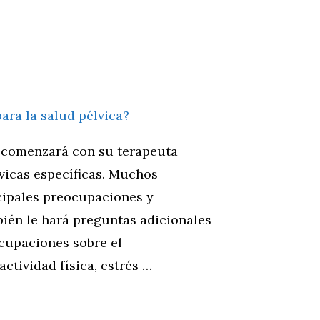
ca comenzará con su terapeuta
icas específicas. Muchos
ncipales preocupaciones y
bién le hará preguntas adicionales
ocupaciones sobre el
actividad física, estrés …