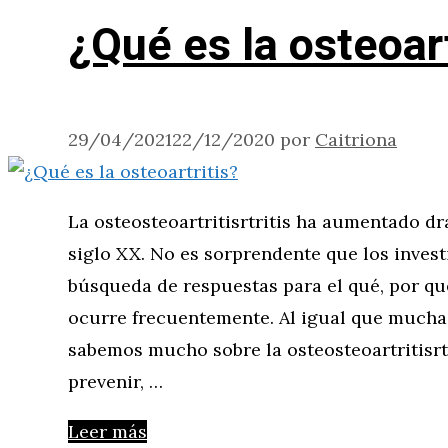
¿Qué es la osteoart
29/04/2021
22/12/2020
por
Caitriona
La osteosteoartritisrtritis ha aumentado 
siglo XX. No es sorprendente que los inves
búsqueda de respuestas para el qué, por q
ocurre frecuentemente. Al igual que muchas
sabemos mucho sobre la osteosteoartritisr
prevenir, …
Leer más