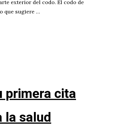
arte exterior del codo. El codo de
 lo que sugiere …
 primera cita
a la salud