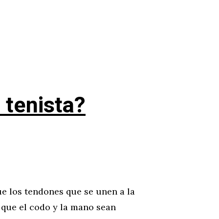
 tenista?
ue los tendones que se unen a la
 que el codo y la mano sean