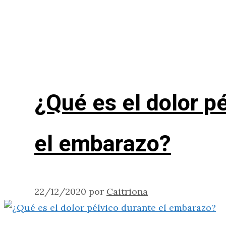
¿Qué es el dolor p
el embarazo?
22/12/2020
por
Caitriona