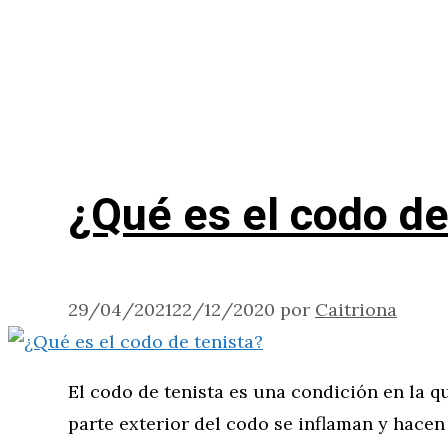
¿Qué es el codo de
29/04/2021
22/12/2020
por
Caitriona
El codo de tenista es una condición en la q
parte exterior del codo se inflaman y hacen