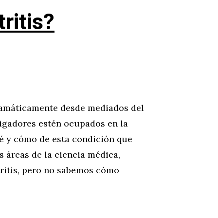
ritis?
dramáticamente desde mediados del
tigadores estén ocupados en la
ué y cómo de esta condición que
 áreas de la ciencia médica,
tritis, pero no sabemos cómo