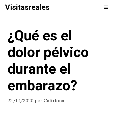
Saltar
Visitasreales
Me
al
contenido
¿Qué es el
dolor pélvico
durante el
embarazo?
22/12/2020
por
Caitriona