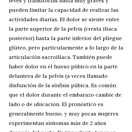
leves y transitorias hasta muy graves y
pueden limitar la capacidad de realizar las
actividades diarias. El dolor se siente entre
la parte superior de la pelvis (cresta ilíaca
posterior) hasta la parte inferior del pliegue
glúteo, pero particularmente a lo largo de la
articulación sacroilíaca. También puede
haber dolor en el hueso púbico en la parte
delantera de la pelvis (a veces llamado
disfunción de la sínfisis púbica. Es común
que el dolor durante el embarazo cambie de
lado o de ubicación. El pronóstico es
generalmente bueno, y muy pocas mujeres
experimentan síntomas más de 2 años