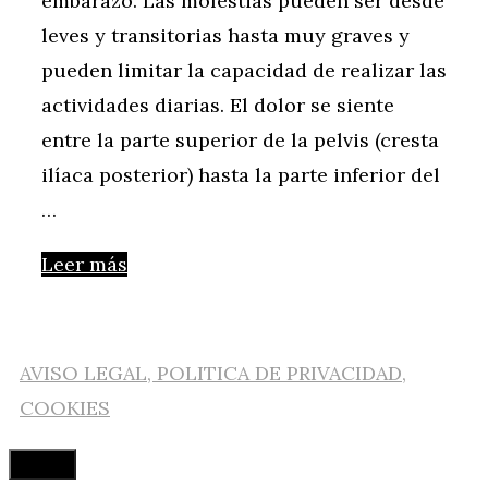
embarazo. Las molestias pueden ser desde
leves y transitorias hasta muy graves y
pueden limitar la capacidad de realizar las
actividades diarias. El dolor se siente
entre la parte superior de la pelvis (cresta
ilíaca posterior) hasta la parte inferior del
…
Leer más
AVISO LEGAL, POLITICA DE PRIVACIDAD,
COOKIES