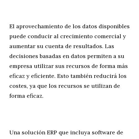
El aprovechamiento de los datos disponibles
puede conducir al crecimiento comercial y
aumentar su cuenta de resultados. Las
decisiones basadas en datos permiten a su
empresa utilizar sus recursos de forma más
eficaz y eficiente. Esto también reducirá los
costes, ya que los recursos se utilizan de
forma eficaz.
Una solución ERP que incluya software de