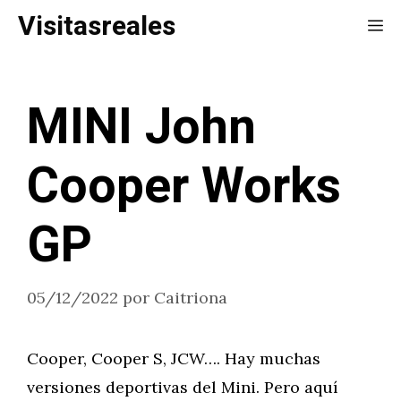
Saltar
Visitasreales
Me
al
contenido
MINI John
Cooper Works
GP
05/12/2022
por
Caitriona
Cooper, Cooper S, JCW…. Hay muchas
versiones deportivas del Mini. Pero aquí