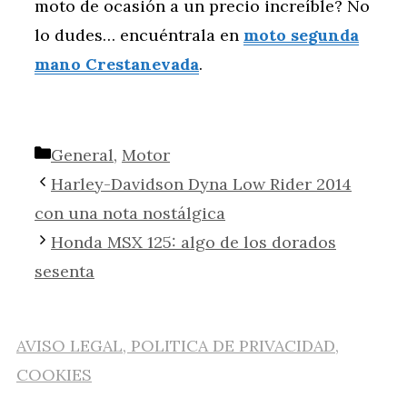
moto de ocasión a un precio increíble? No
lo dudes… encuéntrala en
moto segunda
mano Crestanevada
.
Categorías
General
,
Motor
Harley-Davidson Dyna Low Rider 2014
con una nota nostálgica
Honda MSX 125: algo de los dorados
sesenta
AVISO LEGAL, POLITICA DE PRIVACIDAD,
COOKIES