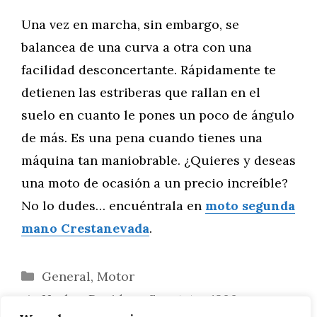
Una vez en marcha, sin embargo, se
balancea de una curva a otra con una
facilidad desconcertante. Rápidamente te
detienen las estriberas que rallan en el
suelo en cuanto le pones un poco de ángulo
de más. Es una pena cuando tienes una
máquina tan maniobrable. ¿Quieres y deseas
una moto de ocasión a un precio increíble?
No lo dudes… encuéntrala en
moto segunda
mano Crestanevada
.
Categorías
General
,
Motor
Harley-Davidson Sportster 1200