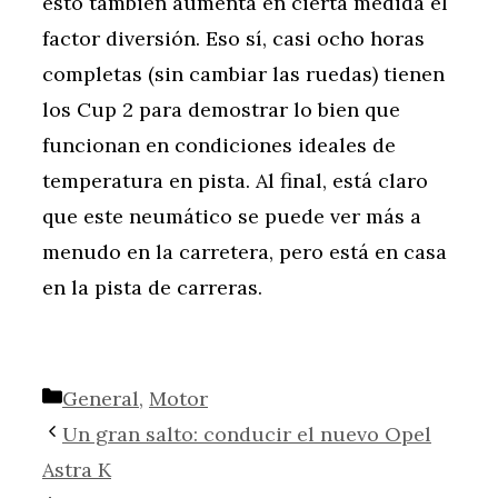
esto también aumenta en cierta medida el
factor diversión. Eso sí, casi ocho horas
completas (sin cambiar las ruedas) tienen
los Cup 2 para demostrar lo bien que
funcionan en condiciones ideales de
temperatura en pista. Al final, está claro
que este neumático se puede ver más a
menudo en la carretera, pero está en casa
en la pista de carreras.
Categorías
General
,
Motor
Un gran salto: conducir el nuevo Opel
Astra K