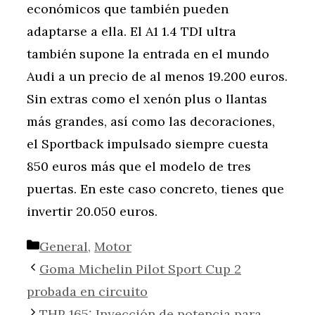
económicos que también pueden
adaptarse a ella. El A1 1.4 TDI ultra
también supone la entrada en el mundo
Audi a un precio de al menos 19.200 euros.
Sin extras como el xenón plus o llantas
más grandes, así como las decoraciones,
el Sportback impulsado siempre cuesta
850 euros más que el modelo de tres
puertas. En este caso concreto, tienes que
invertir 20.050 euros.
Categorías
General
,
Motor
Goma Michelin Pilot Sport Cup 2
probada en circuito
THP 165: Inyección de potencia para