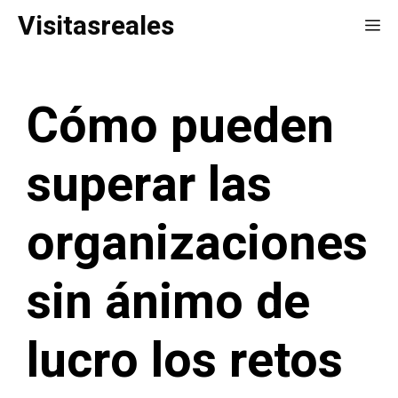
Saltar
Visitasreales
Me
al
contenido
Cómo pueden
superar las
organizaciones
sin ánimo de
lucro los retos