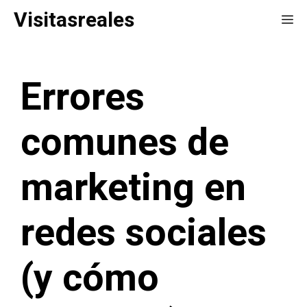
Saltar
Visitasreales
Me
al
contenido
Errores
comunes de
marketing en
redes sociales
(y cómo