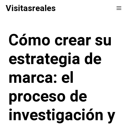
Saltar
Visitasreales
Me
al
contenido
Cómo crear su
estrategia de
marca: el
proceso de
investigación y