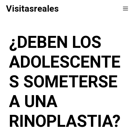
Saltar
Visitasreales
Me
al
contenido
¿DEBEN LOS
ADOLESCENTE
S SOMETERSE
A UNA
RINOPLASTIA?