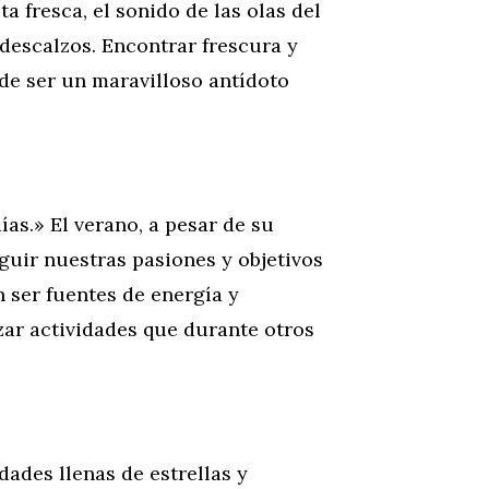
a fresca, el sonido de las olas del
 descalzos. Encontrar frescura y
e ser un maravilloso antídoto
ías.» El verano, a pesar de su
guir nuestras pasiones y objetivos
n ser fuentes de energía y
zar actividades que durante otros
ades llenas de estrellas y