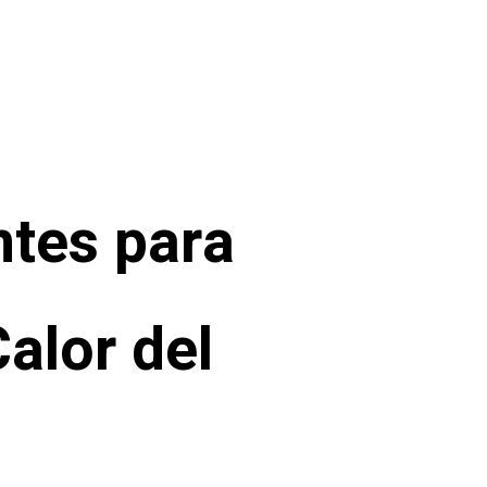
ntes para
Calor del