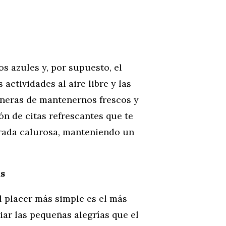
os azules y, por supuesto, el
 actividades al aire libre y las
neras de mantenernos frescos y
n de citas refrescantes que te
rada calurosa, manteniendo un
as
l placer más simple es el más
ciar las pequeñas alegrías que el