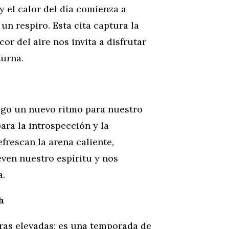
y el calor del día comienza a
un respiro. Esta cita captura la
or del aire nos invita a disfrutar
turna.
igo un nuevo ritmo para nuestro
ara la introspección y la
efrescan la arena caliente,
ven nuestro espíritu y nos
a.
h
as elevadas; es una temporada de