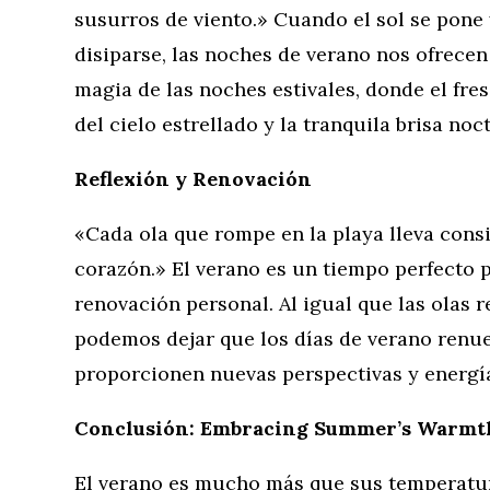
susurros de viento.» Cuando el sol se pone 
disiparse, las noches de verano nos ofrecen 
magia de las noches estivales, donde el fresc
del cielo estrellado y la tranquila brisa noc
Reflexión y Renovación
«Cada ola que rompe en la playa lleva cons
corazón.» El verano es un tiempo perfecto p
renovación personal. Al igual que las olas r
podemos dejar que los días de verano renue
proporcionen nuevas perspectivas y energí
Conclusión: Embracing Summer’s Warmt
El verano es mucho más que sus temperatur