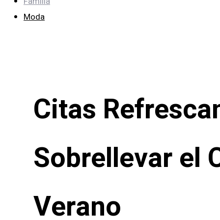
Familia
Moda
Citas Refresca
Sobrellevar el 
Verano