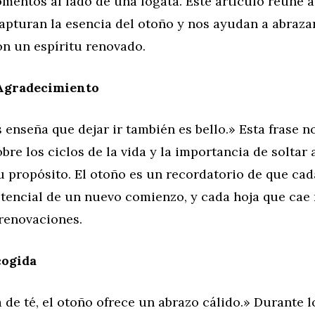
mentos al lado de una fogata. Este artículo reúne a
apturan la esencia del otoño y nos ayudan a abraza
n un espíritu renovado.
 Agradecimiento
 enseña que dejar ir también es bello.» Esta frase no
obre los ciclos de la vida y la importancia de soltar
 propósito. El otoño es un recordatorio de que cada
otencial de un nuevo comienzo, y cada hoja que cae
 renovaciones.
cogida
 de té, el otoño ofrece un abrazo cálido.» Durante 