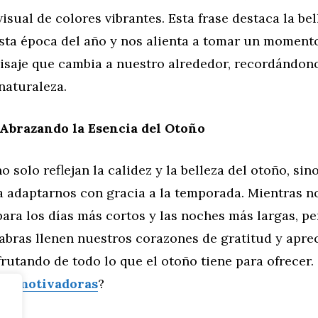
isual de colores vibrantes. Esta frase destaca la bel
esta época del año y nos alienta a tomar un moment
aisaje que cambia a nuestro alrededor, recordándon
 naturaleza.
Abrazando la Esencia del Otoño
no solo reflejan la calidez y la belleza del otoño, si
a adaptarnos con gracia a la temporada. Mientras n
ara los días más cortos y las noches más largas, p
abras llenen nuestros corazones de gratitud y aprec
frutando de todo lo que el otoño tiene para ofrecer.
s y motivadoras
?