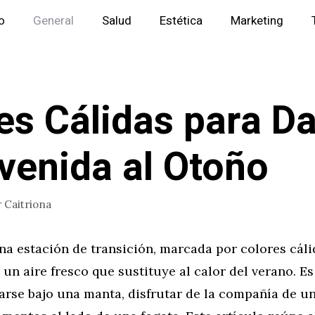
io
General
Salud
Estética
Marketing
es Cálidas para Da
venida al Otoño
r
Caitriona
na estación de transición, marcada por colores cál
un aire fresco que sustituye al calor del verano. E
rse bajo una manta, disfrutar de la compañía de un