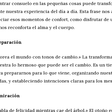
ontrar consuelo en las pequeñas cosas puede transf
 nuestra experiencia del día a día. Esta frase nos
eciar esos momentos de confort, como disfrutar de 
nos reconforta el alma y el cuerpo.
eparación
lorea el mundo con tonos de cambio.» La transforma
estra lo hermoso que puede ser el cambio. Es un t
ra prepararnos para lo que viene, organizando nues
das, y estableciendo intenciones claras para los mes
dmiración
bla de felicidad mientras cae del árbol.» El otoño e