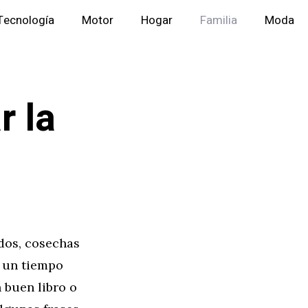
Tecnología
Motor
Hogar
Familia
Moda
r la
idos, cosechas
s un tiempo
 buen libro o