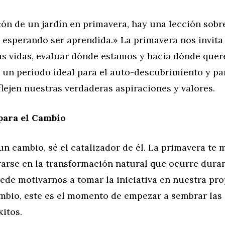
ón de un jardín en primavera, hay una lección sobr
esperando ser aprendida.» La primavera nos invita 
as vidas, evaluar dónde estamos y hacia dónde que
s un periodo ideal para el auto-descubrimiento y pa
lejen nuestras verdaderas aspiraciones y valores.
para el Cambio
n cambio, sé el catalizador de él. La primavera te 
arse en la transformación natural que ocurre duran
de motivarnos a tomar la iniciativa en nuestra prop
mbio, este es el momento de empezar a sembrar las 
xitos.