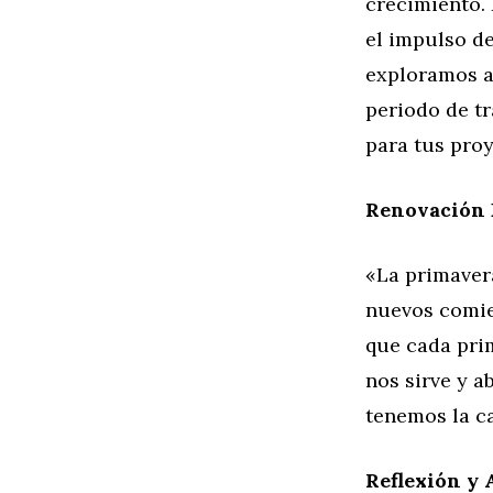
crecimiento.
el impulso de
exploramos a
periodo de tr
para tus proy
Renovación 
«La primavera
nuevos comie
que cada prim
nos sirve y 
tenemos la c
Reflexión y