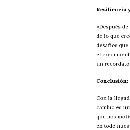
Resiliencia 
«Después de c
de lo que cre
desafíos que
el crecimien
un recordato
Conclusión:
Con la llegad
cambio es una
que nos motiv
en todo nuest