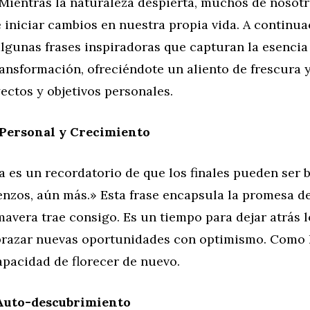
 Mientras la naturaleza despierta, muchos de nosot
 iniciar cambios en nuestra propia vida. A continua
lgunas frases inspiradoras que capturan la esencia
ansformación, ofreciéndote un aliento de frescura 
ectos y objetivos personales.
Personal y Crecimiento
 es un recordatorio de que los finales pueden ser b
nzos, aún más.» Esta frase encapsula la promesa d
avera trae consigo. Es un tiempo para dejar atrás 
abrazar nuevas oportunidades con optimismo. Como l
apacidad de florecer de nuevo.
 Auto-descubrimiento