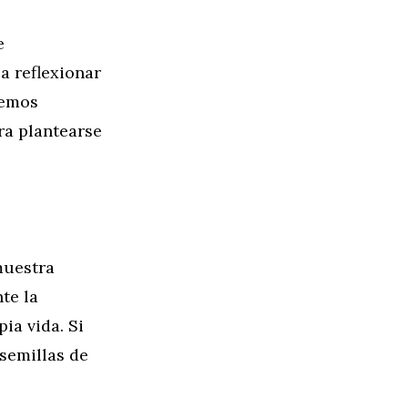
e
a reflexionar
remos
ra plantearse
muestra
te la
ia vida. Si
semillas de