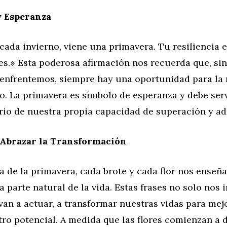
y Esperanza
ada invierno, viene una primavera. Tu resiliencia 
es.» Esta poderosa afirmación nos recuerda que, sin
 enfrentemos, siempre hay una oportunidad para la 
to. La primavera es símbolo de esperanza y debe se
rio de nuestra propia capacidad de superación y ad
 Abrazar la Transformación
a de la primavera, cada brote y cada flor nos enseña
 parte natural de la vida. Estas frases no solo nos i
an a actuar, a transformar nuestras vidas para mejo
ro potencial. A medida que las flores comienzan a 