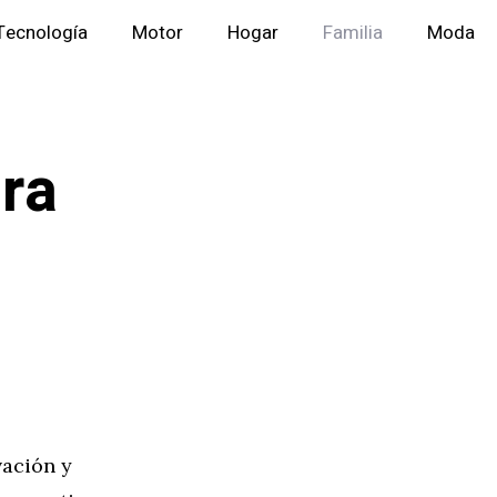
Tecnología
Motor
Hogar
Familia
Moda
ara
vación y