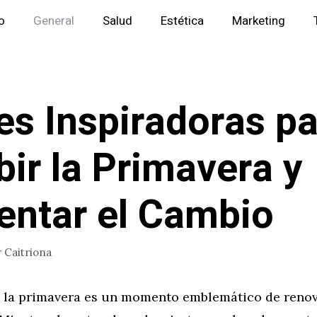
io
General
Salud
Estética
Marketing
es Inspiradoras p
bir la Primavera y
ntar el Cambio
r
Caitriona
e la primavera es un momento emblemático de reno