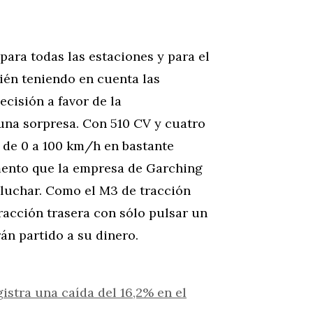
para todas las estaciones y para el
ién teniendo en cuenta las
cisión a favor de la
 una sorpresa. Con 510 CV y cuatro
r de 0 a 100 km/h en bastante
mento que la empresa de Garching
 luchar. Como el M3 de tracción
racción trasera con sólo pulsar un
rán partido a su dinero.
istra una caída del 16,2% en el