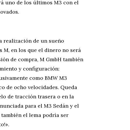
á uno de los últimos M3 con el
novados.
 realización de un sueño
 M, en los que el dinero no será
cisión de compra, M GmbH también
amiento y configuración:
xclusivamente como BMW M3
co de ocho velocidades. Queda
lo de tracción trasera o en la
anunciada para el M3 Sedán y el
 también el lema podría ser
o!».