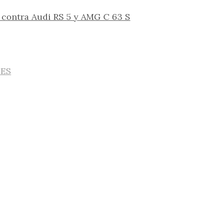
contra Audi RS 5 y AMG C 63 S
IES