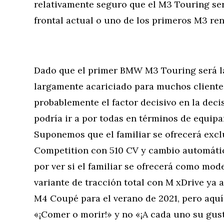
relativamente seguro que el M3 Touring ser
frontal actual o uno de los primeros M3 re
Dado que el primer BMW M3 Touring será la
largamente acariciado para muchos clientes
probablemente el factor decisivo en la de
podría ir a por todas en términos de equip
Suponemos que el familiar se ofrecerá e
Competition con 510 CV y cambio automáti
por ver si el familiar se ofrecerá como mode
variante de tracción total con M xDrive ya 
M4 Coupé para el verano de 2021, pero aquí
«¡Comer o morir!» y no «¡A cada uno su gust