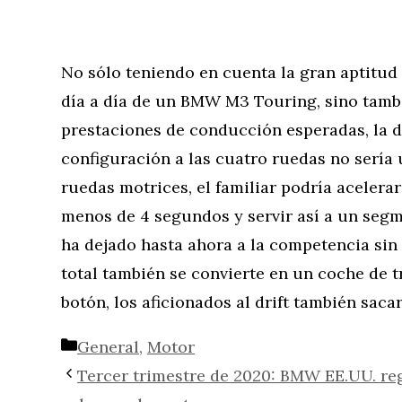
No sólo teniendo en cuenta la gran aptitud 
día a día de un BMW M3 Touring, sino tamb
prestaciones de conducción esperadas, la de
configuración a las cuatro ruedas no sería
ruedas motrices, el familiar podría acelera
menos de 4 segundos y servir así a un seg
ha dejado hasta ahora a la competencia sin
total también se convierte en un coche de t
botón, los aficionados al drift también saca
Categorías
General
,
Motor
Tercer trimestre de 2020: BMW EE.UU. reg