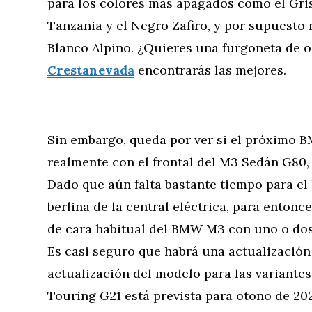
para los colores más apagados como el Gris 
Tanzania y el Negro Zafiro, y por supuesto 
Blanco Alpino. ¿Quieres una furgoneta de 
Crestanevada
encontrarás las mejores.
Sin embargo, queda por ver si el próximo 
realmente con el frontal del M3 Sedán G80, 
Dado que aún falta bastante tiempo para el
berlina de la central eléctrica, para entonc
de cara habitual del BMW M3 con uno o dos r
Es casi seguro que habrá una actualización e
actualización del modelo para las variante
Touring G21 está prevista para otoño de 202