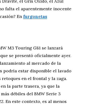
Dravite, el Gris Óxido, el Azul
no falta el aparentemente inocente
ocasión? En
furgonetas
BMW M3 Touring G81 se lanzará
que se presentó oficialmente ayer.
 lanzamiento al mercado de la
es podría estar disponible el lavado
etoques en el frontal y la zaga.
n la parte trasera, ya que la
s más débiles del BMW Serie 3
2. En este contexto, es al menos