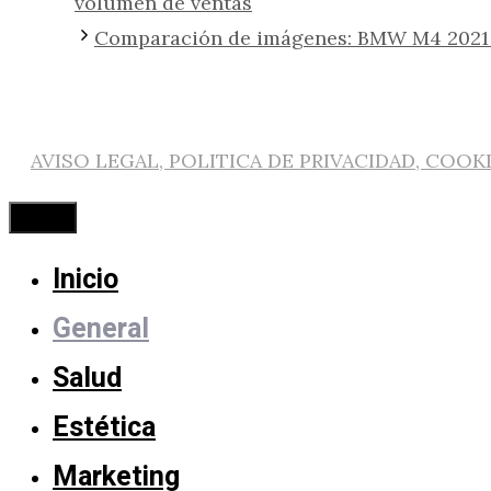
volumen de ventas
Comparación de imágenes: BMW M4 2021 
AVISO LEGAL, POLITICA DE PRIVACIDAD, COOK
Cerrar
Inicio
General
Salud
Estética
Marketing