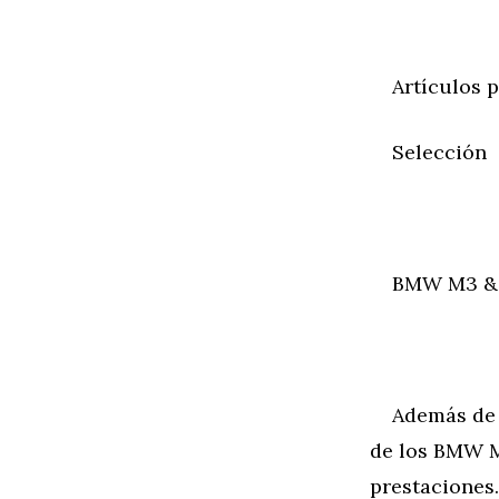
Artículos pr
Selección
BMW M3 & M4 
Además de lo
de los BMW M
prestaciones