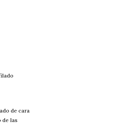
ilado
ado de cara
 de las