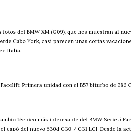
fotos del BMW XM (G09), que nos muestran al nue
verde Cabo York, casi parecen unas cortas vacacion
n Italia.
elift: Primera unidad con el B57 biturbo de 286 
mbio técnico más interesante del BMW Serie 5 Face
 el capó del nuevo 530d G30 / G31 LCI. Desde la ac