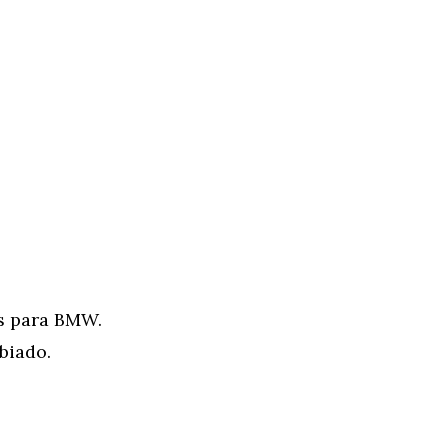
s para BMW.
biado.