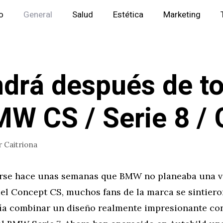
io
General
Salud
Estética
Marketing
drá después de t
MW CS / Serie 8 /
r
Caitriona
rse hace unas semanas que BMW no planeaba una v
el Concept CS, muchos fans de la marca se sintiero
ía combinar un diseño realmente impresionante con