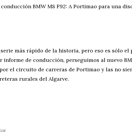
conducción BMW M8 F92: A Portimao para una dis
ie más rápido de la historia, pero eso es sólo el p
er informe de conducción, perseguimos al nuevo 
or el circuito de carreras de Portimao y las no si
reteras rurales del Algarve.
tor