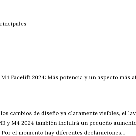
incipales
Facelift 2024: Más potencia y un aspecto más af
s cambios de diseño ya claramente visibles, el lav
3 y M4 2024 también incluirá un pequeño aumento
. Por el momento hay diferentes declaraciones…