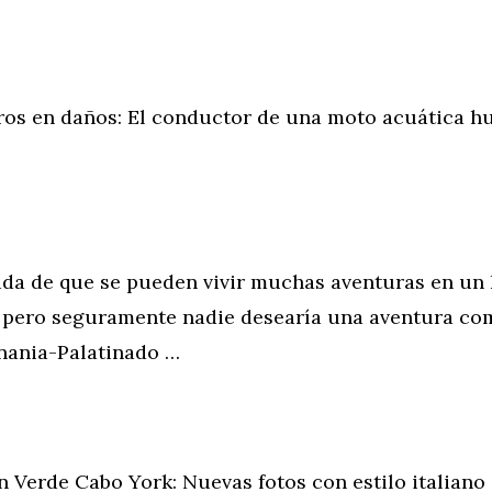
os en daños: El conductor de una moto acuática 
a de que se pueden vivir muchas aventuras en u
 pero seguramente nadie desearía una aventura com
enania-Palatinado …
rde Cabo York: Nuevas fotos con estilo italiano