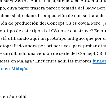
el BMW Serie 7. Ahora han aparecido en Autobild u
po, cuya parte trasera parece tomada del BMW Serie
 demasiado plano. La suposición de que se trata de
sión de producción del Concept CS es obvia. Pero, ¿
ototipo de este tipo si el CS no se construye? En ot
stá utilizando aquí un prototipo antiguo, que por 
fotografiado ahora por primera vez, para probar otra
desarrollando una versión de serie del Concept CS 
netas en Málaga? Encuentra aquí las mejores
furgo
o en Málaga
.
 en Autobild.