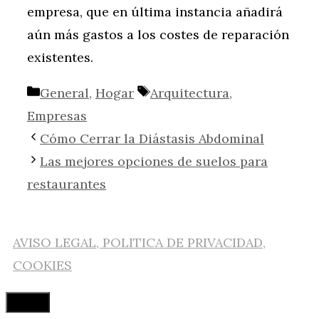
empresa, que en última instancia añadirá
aún más gastos a los costes de reparación
existentes.
Categorías
Etiquetas
General
,
Hogar
Arquitectura
,
Empresas
Cómo Cerrar la Diástasis Abdominal
Las mejores opciones de suelos para
restaurantes
AVISO LEGAL, POLITICA DE PRIVACIDAD,
COOKIES
Cerrar