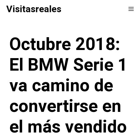
Saltar
Visitasreales
Me
al
contenido
Octubre 2018:
El BMW Serie 1
va camino de
convertirse en
el más vendido