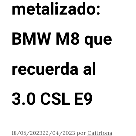
metalizado:
BMW M8 que
recuerda al
3.0 CSL E9
18/05/2023
22/04/2023
por
Caitriona