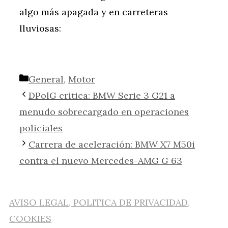
algo más apagada y en carreteras
lluviosas:
Categorías
General
,
Motor
DPolG critica: BMW Serie 3 G21 a
menudo sobrecargado en operaciones
policiales
Carrera de aceleración: BMW X7 M50i
contra el nuevo Mercedes-AMG G 63
AVISO LEGAL, POLITICA DE PRIVACIDAD,
COOKIES