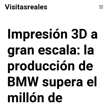
Saltar
Visitasreales
Me
al
contenido
Impresión 3D a
gran escala: la
producción de
BMW supera el
millón de