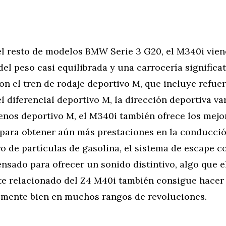
 el resto de modelos BMW Serie 3 G20, el M340i vie
del peso casi equilibrada y una carrocería signific
on el tren de rodaje deportivo M, que incluye refue
el diferencial deportivo M, la dirección deportiva var
enos deportivo M, el M340i también ofrece los mejo
 para obtener aún más prestaciones en la conducción
tro de partículas de gasolina, el sistema de escape c
ensado para ofrecer un sonido distintivo, algo que 
e relacionado del Z4 M40i también consigue hacer
mente bien en muchos rangos de revoluciones.