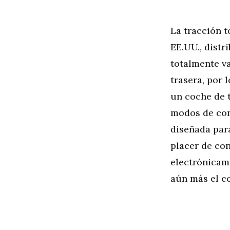
La tracción 
EE.UU., distr
totalmente va
trasera, por 
un coche de 
modos de cond
diseñada par
placer de con
electrónicam
aún más el c