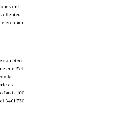
iones del
s clientes
ue en una u
e son bien
ene con 374
on la
rie es
o hasta 100
el 340i F30