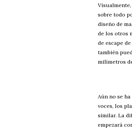
Visualmente,
sobre todo po
diseño de ma
de los otros 
de escape de 
también pued
milímetros de
Aún no se ha
voces, los p
similar. La d
empezará con