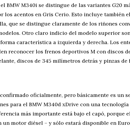
 el BMW M340i se distingue de las variantes G20 má
r los acentos en Gris Cerio. Esto incluye también e
lla, que se distingue claramente de los riñones con
modelos. Otro claro indicio del modelo superior son
forma característica a izquierda y derecha. Los en
en reconocer los frenos deportivos M con discos d
lante, discos de 345 milímetros detrás y pinzas de 
 confirmado oficialmente, pero básicamente es un s
lanes para el BMW M340d xDrive con una tecnología
iferencia más importante está bajo el capó, porque 
 un motor diésel – y sólo estará disponible en Eur