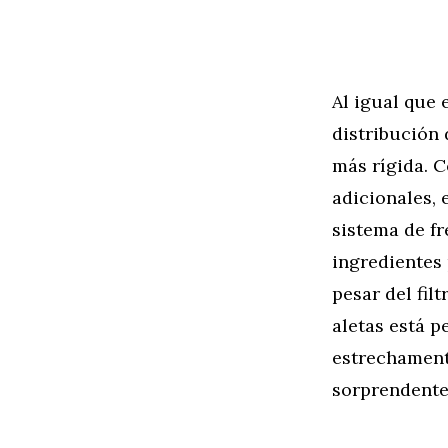
Al igual que
distribución 
más rígida. C
adicionales, 
sistema de fr
ingredientes
pesar del fil
aletas está p
estrechament
sorprendente