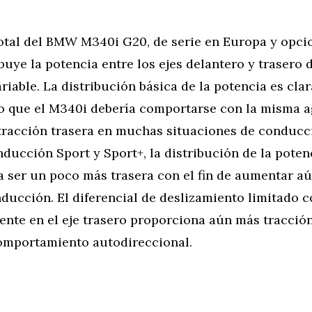
total del BMW M340i G20, de serie en Europa y opci
ibuye la potencia entre los ejes delantero y trasero 
riable. La distribución básica de la potencia es cl
lo que el M340i debería comportarse con la misma a
tracción trasera en muchas situaciones de conducci
ucción Sport y Sport+, la distribución de la poten
a ser un poco más trasera con el fin de aumentar a
ducción. El diferencial de deslizamiento limitado 
ente en el eje trasero proporciona aún más tracción
omportamiento autodireccional.