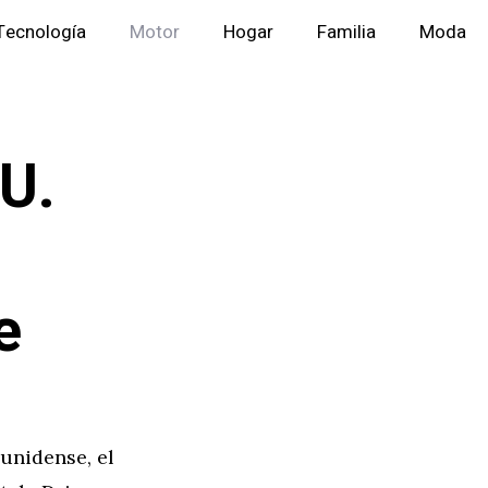
Tecnología
Motor
Hogar
Familia
Moda
U.
e
unidense, el