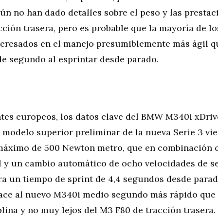
n no han dado detalles sobre el peso y las prestac
ción trasera, pero es probable que la mayoría de lo
teresados en el manejo presumiblemente más ágil q
de segundo al esprintar desde parado.
ntes europeos, los datos clave del BMW M340i xDriv
 modelo superior preliminar de la nueva Serie 3 vi
máximo de 500 Newton metro, que en combinación c
l y un cambio automático de ocho velocidades de se
ara un tiempo de sprint de 4,4 segundos desde parad
ace al nuevo M340i medio segundo más rápido que 
plina y no muy lejos del M3 F80 de tracción trasera.