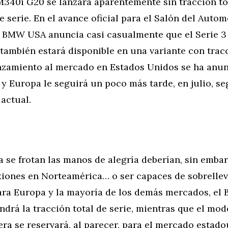
40i G20 se lanzará aparentemente sin tracción tot
e serie. En el avance oficial para el Salón del Autom
, BMW USA anuncia casi casualmente que el Serie 3
también estará disponible en una variante con trac
lanzamiento al mercado en Estados Unidos se ha anu
, y Europa le seguirá un poco más tarde, en julio, se
 actual.
 se frotan las manos de alegría deberían, sin embar
iones en Norteamérica… o ser capaces de sobrellev
ara Europa y la mayoría de los demás mercados, e
drá la tracción total de serie, mientras que el mod
era se reservará, al parecer, para el mercado estad