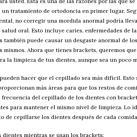
ra usted. Esta es una de las razones por las que se
 un tratamiento de ortodoncia en primer lugar. Seg
ntal, no corregir una mordida anormal podría lleva
salud oral. Esto incluye caries, enfermedades de la
s también puede causar un desgaste anormal de los 
os mismos. Ahora que tienes brackets, queremos que
a la limpieza de tus dientes, aunque sea un poco má
pueden hacer que el cepillado sea más difícil. Esto
 proporcionan más áreas para que los restos de co
 frecuencia del cepillado de los dientes con bracke
es para mantener el mismo nivel de limpieza. Lo id
o de cepillarse los dientes después de cada comida
s dientes mientras se usan los brackets: