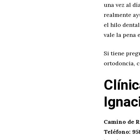
una vez al dí
realmente ay
el hilo denta
vale la pena 
Si tiene preg
ortodoncia, c
Clíni
Ignac
Camino de R
Teléfono: 958