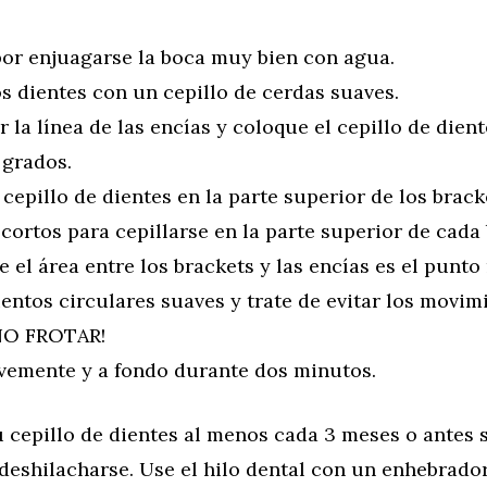
or enjuagarse la boca muy bien con agua.
os dientes con un cepillo de cerdas suaves.
 la línea de las encías y coloque el cepillo de dien
 grados.
cepillo de dientes en la parte superior de los brack
ortos para cepillarse en la parte superior de cada 
 el área entre los brackets y las encías es el punto 
ntos circulares suaves y trate de evitar los movim
 NO FROTAR!
avemente y a fondo durante dos minutos.
cepillo de dientes al menos cada 3 meses o antes s
deshilacharse. Use el hilo dental con un enhebrado