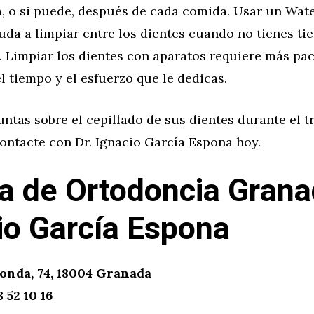
a, o si puede, después de cada comida. Usar un Wat
uda a limpiar entre los dientes cuando no tienes ti
l. Limpiar los dientes con aparatos requiere más pac
el tiempo y el esfuerzo que le dedicas.
untas sobre el cepillado de sus dientes durante el 
ontacte con Dr. Ignacio García Espona hoy.
ca de Ortodoncia Grana
io García Espona
onda, 74, 18004 Granada
 52 10 16