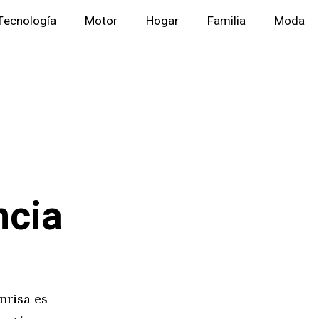
Tecnología
Motor
Hogar
Familia
Moda
ncia
nrisa es