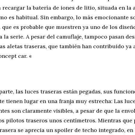
 recargar la batería de iones de litio, situada en la 
omo es habitual. Sin embargo, lo más emocionante s
ya que es probable que muestren ya uno de los diseñ
a la serie. A pesar del camuflaje, tampoco pasan de
s aletas traseras, que también han contribuido ya 
oncept car. «
arte, las luces traseras están pegadas, sus funcion
 tienen lugar en una franja muy estrecha: Las luce
ntes son claramente visibles, a pesar de que la envo
os pilotos traseros unos centímetros. Mientras que
trasera se aprecia un spoiler de techo integrado, en