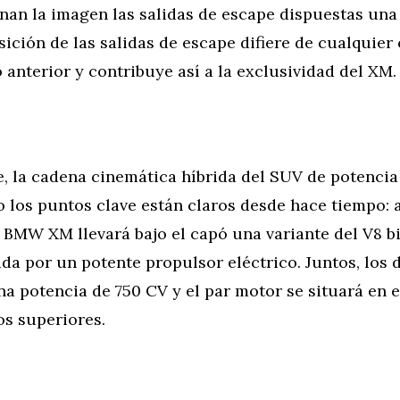
nan la imagen las salidas de escape dispuestas una
osición de las salidas de escape difiere de cualquie
o anterior y contribuye así a la exclusividad del XM.
, la cadena cinemática híbrida del SUV de potencia
ro los puntos clave están claros desde hace tiempo: 
l BMW XM llevará bajo el capó una variante del V8 b
a por un potente propulsor eléctrico. Juntos, los 
a potencia de 750 CV y el par motor se situará en e
tos superiores.