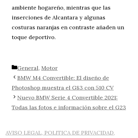
ambiente hogareño, mientras que las
inserciones de Alcantara y algunas
costuras naranjas en contraste añaden un
toque deportivo.
Categorías
General
,
Motor
BMW M4 Convertible: El diseño de
Photoshop muestra el G83 con 510 CV
Nuevo BMW Serie 4 Convertible 2021:
Todas las fotos e información sobre el G23
AVISO LEGAL, POLITICA DE PRIVACIDAD,