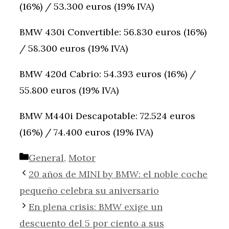
(16%) / 53.300 euros (19% IVA)
BMW 430i Convertible: 56.830 euros (16%)
/ 58.300 euros (19% IVA)
BMW 420d Cabrio: 54.393 euros (16%) /
55.800 euros (19% IVA)
BMW M440i Descapotable: 72.524 euros
(16%) / 74.400 euros (19% IVA)
Categorías
General
,
Motor
20 años de MINI by BMW: el noble coche
pequeño celebra su aniversario
En plena crisis: BMW exige un
descuento del 5 por ciento a sus