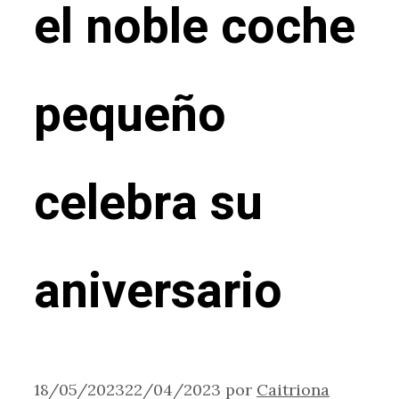
el noble coche
pequeño
celebra su
aniversario
18/05/2023
22/04/2023
por
Caitriona