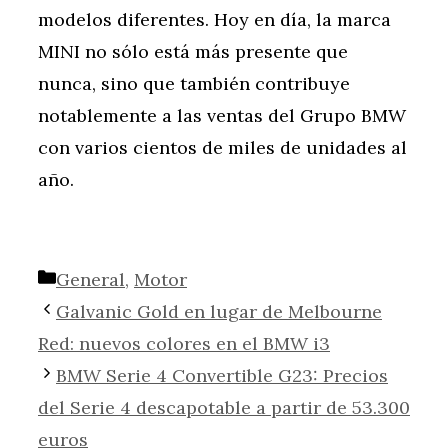
modelos diferentes. Hoy en día, la marca
MINI no sólo está más presente que
nunca, sino que también contribuye
notablemente a las ventas del Grupo BMW
con varios cientos de miles de unidades al
año.
Categorías
General
,
Motor
Galvanic Gold en lugar de Melbourne
Red: nuevos colores en el BMW i3
BMW Serie 4 Convertible G23: Precios
del Serie 4 descapotable a partir de 53.300
euros