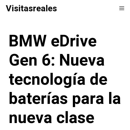
Saltar
Visitasreales
Me
al
contenido
BMW eDrive
Gen 6: Nueva
tecnología de
baterías para la
nueva clase