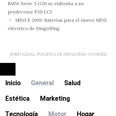
BMW Serie 3 G20 se enfrenta a su
predecesor F30 LCI
MINI E 2019: Baterías para el nuevo MINI
eléctrico de Dingolfing
AVISO LEGAL, POLITICA DE PRIVACIDAD, COOKIES
Cerrar
Inicio
General
Salud
Estética
Marketing
Tecnología
Motor
Hogar