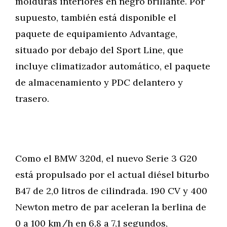
molduras interiores en negro brillante. Por
supuesto, también está disponible el
paquete de equipamiento Advantage,
situado por debajo del Sport Line, que
incluye climatizador automático, el paquete
de almacenamiento y PDC delantero y
trasero.
Como el BMW 320d, el nuevo Serie 3 G20
está propulsado por el actual diésel biturbo
B47 de 2,0 litros de cilindrada. 190 CV y 400
Newton metro de par aceleran la berlina de
0 a 100 km/h en 6,8 a 7,1 segundos,