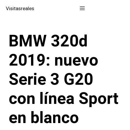
Saltar
Menú
Visitasreales
al
contenido
BMW 320d
2019: nuevo
Serie 3 G20
con línea Sport
en blanco