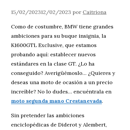
15/02/2023
12/02/2023
por
Caitriona
Como de costumbre, BMW tiene grandes
ambiciones para su buque insignia, la
K1600GTL Exclusive, que estamos
probando aquí: establecer nuevos
estándares en la clase GT. ¿Lo ha
conseguido? Averigüémoslo… ¿Quieres y
deseas una moto de ocasión a un precio
increíble? No lo dudes… encuéntrala en
moto segunda mano Crestanevada
.
Sin pretender las ambiciones
enciclopédicas de Diderot y Alembert,