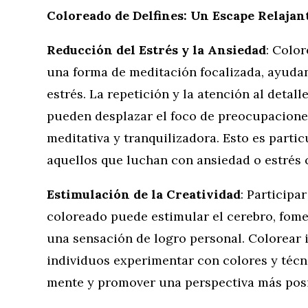
Coloreado de Delfines: Un Escape Relajan
Reducción del Estrés y la Ansiedad
: Colo
una forma de meditación focalizada, ayudand
estrés. La repetición y la atención al detal
pueden desplazar el foco de preocupaciones
meditativa y tranquilizadora. Esto es parti
aquellos que luchan con ansiedad o estrés 
Estimulación de la Creatividad
: Participa
coloreado puede estimular el cerebro, fome
una sensación de logro personal. Colorear 
individuos experimentar con colores y técn
mente y promover una perspectiva más posi