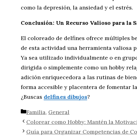
como la depresión, la ansiedad y el estrés.
Conclusión: Un Recurso Valioso para la 
El coloreado de delfines ofrece múltiples b
de esta actividad una herramienta valiosa p
Ya sea utilizado individualmente o en grupo
dirigida o simplemente como un hobby relaj
adición enriquecedora a las rutinas de bie
forma accesible y placentera de fomentar l
¿Buscas
delfines dibujos
?
Categorías
Familia
,
General
Colorear como Hobby: Mantén la Motivaci
Guía para Organizar Competencias de Col