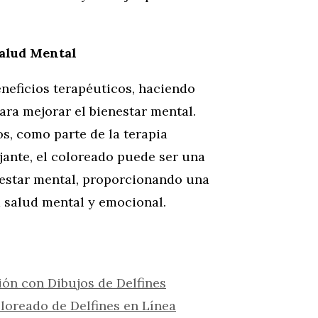
Salud Mental
eneficios terapéuticos, haciendo
ara mejorar el bienestar mental.
s, como parte de la terapia
ante, el coloreado puede ser una
nestar mental, proporcionando una
a salud mental y emocional.
ón con Dibujos de Delfines
oreado de Delfines en Línea