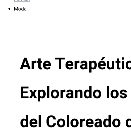
Moda
Arte Terapéuti
Explorando los
del Coloreado 