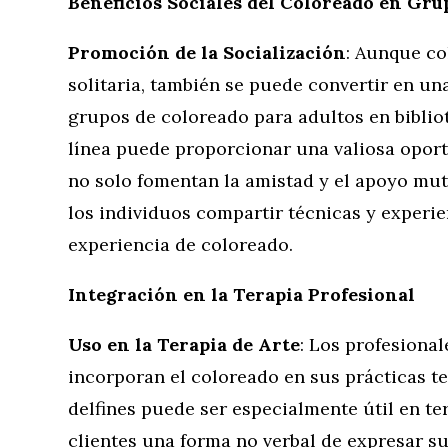
Beneficios Sociales del Coloreado en Gru
Promoción de la Socialización
: Aunque co
solitaria, también se puede convertir en un
grupos de coloreado para adultos en biblio
línea puede proporcionar una valiosa oport
no solo fomentan la amistad y el apoyo mut
los individuos compartir técnicas y experi
experiencia de coloreado.
Integración en la Terapia Profesional
Uso en la Terapia de Arte
: Los profesiona
incorporan el coloreado en sus prácticas t
delfines puede ser especialmente útil en te
clientes una forma no verbal de expresar 