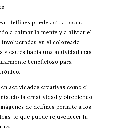
te
rear delfines puede actuar como
o a calmar la mente y a aliviar el
le involucradas en el coloreado
 y estrés hacia una actividad más
cularmente beneficioso para
crónico.
r en actividades creativas como el
ntando la creatividad y ofreciendo
imágenes de delfines permite a los
icas, lo que puede rejuvenecer la
tiva.