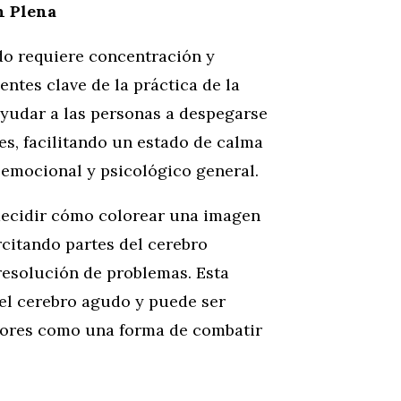
n Plena
ado requiere concentración y
tes clave de la práctica de la
ayudar a las personas a despegarse
s, facilitando un estado de calma
 emocional y psicológico general.
 decidir cómo colorear una imagen
rcitando partes del cerebro
resolución de problemas. Esta
el cerebro agudo y puede ser
yores como una forma de combatir