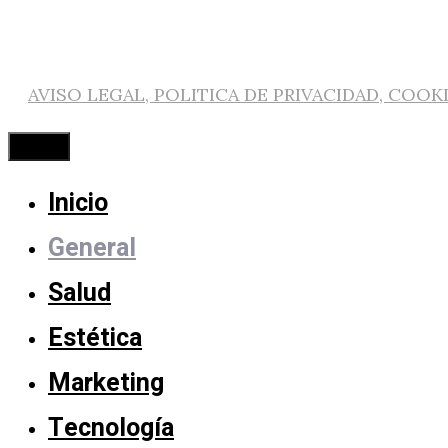
AVISO LEGAL, POLITICA DE PRIVACIDAD, COOK
Cerrar
Inicio
General
Salud
Estética
Marketing
Tecnología