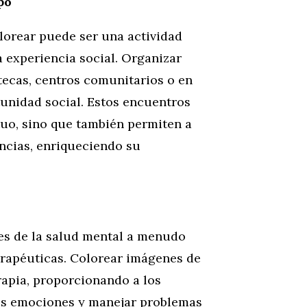
po
lorear puede ser una actividad
a experiencia social. Organizar
tecas, centros comunitarios o en
unidad social. Estos encuentros
uo, sino que también permiten a
encias, enriqueciendo su
les de la salud mental a menudo
erapéuticas. Colorear imágenes de
rapia, proporcionando a los
sus emociones y manejar problemas