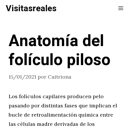
Saltar
Visitasreales
Me
al
contenido
Anatomía del
folículo piloso
15/01/2021
por
Caitriona
Los folículos capilares producen pelo
pasando por distintas fases que implican el
bucle de retroalimentación química entre
las células madre derivadas de los