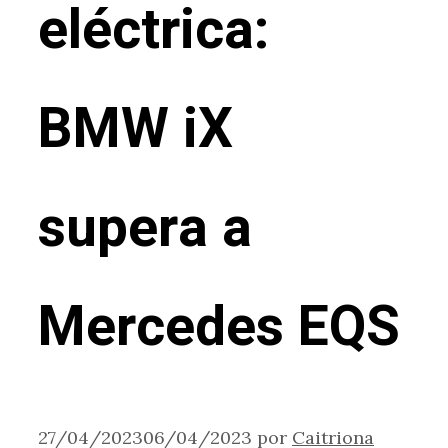
eléctrica:
BMW iX
supera a
Mercedes EQS
27/04/2023
06/04/2023
por
Caitriona