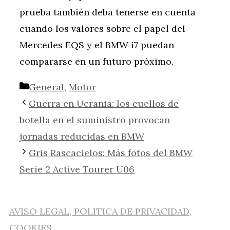
prueba también deba tenerse en cuenta
cuando los valores sobre el papel del
Mercedes EQS y el BMW i7 puedan
compararse en un futuro próximo.
Categorías
General
,
Motor
Guerra en Ucrania: los cuellos de
botella en el suministro provocan
jornadas reducidas en BMW
Gris Rascacielos: Más fotos del BMW
Serie 2 Active Tourer U06
AVISO LEGAL, POLITICA DE PRIVACIDAD,
COOKIES