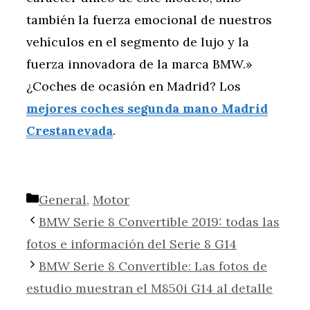
también la fuerza emocional de nuestros
vehículos en el segmento de lujo y la
fuerza innovadora de la marca BMW.»
¿Coches de ocasión en Madrid? Los
mejores coches segunda mano Madrid
Crestanevada
.
Categorías
General
,
Motor
BMW Serie 8 Convertible 2019: todas las
fotos e información del Serie 8 G14
BMW Serie 8 Convertible: Las fotos de
estudio muestran el M850i G14 al detalle