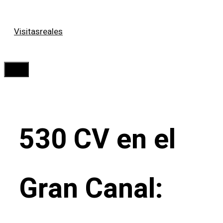
Saltar
Visitasreales
al
contenido
Menú
530 CV en el
Gran Canal: