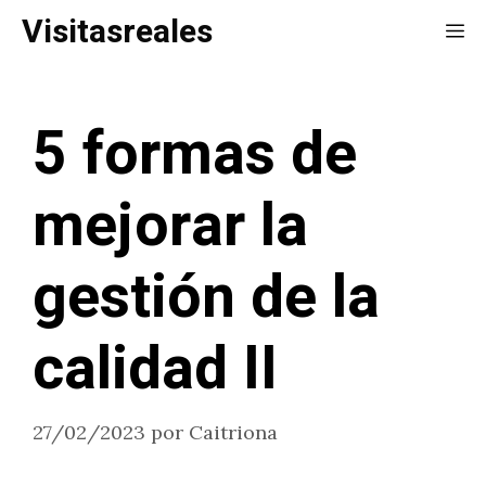
Saltar
Visitasreales
Me
al
contenido
5 formas de
mejorar la
gestión de la
calidad II
27/02/2023
por
Caitriona