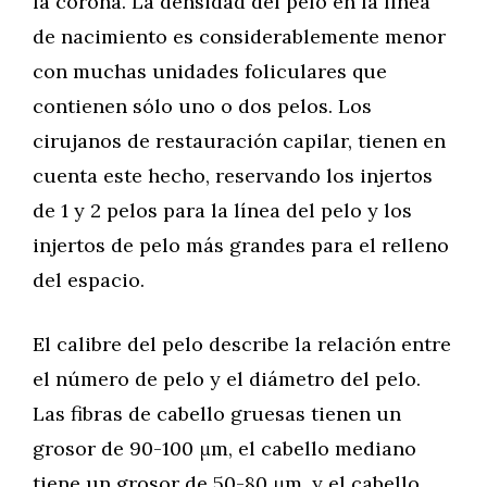
la corona. La densidad del pelo en la línea
de nacimiento es considerablemente menor
con muchas unidades foliculares que
contienen sólo uno o dos pelos. Los
cirujanos de restauración capilar, tienen en
cuenta este hecho, reservando los injertos
de 1 y 2 pelos para la línea del pelo y los
injertos de pelo más grandes para el relleno
del espacio.
El calibre del pelo describe la relación entre
el número de pelo y el diámetro del pelo.
Las fibras de cabello gruesas tienen un
grosor de 90-100 μm, el cabello mediano
tiene un grosor de 50-80 μm, y el cabello