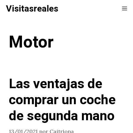
Saltar
Visitasreales
Me
al
contenido
Motor
Las ventajas de
comprar un coche
de segunda mano
13/01/2021
por
Caitriona