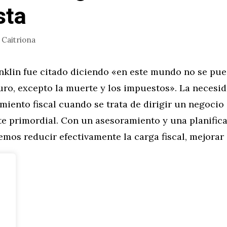
sta
r
Caitriona
nklin fue citado diciendo «en este mundo no se pue
uro, excepto la muerte y los impuestos». La necesi
iento fiscal cuando se trata de dirigir un negocio
e primordial. Con un asesoramiento y una planific
emos reducir efectivamente la carga fiscal, mejorar 
 …