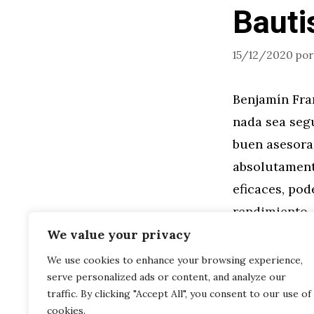
Bauti
15/12/2020
po
Benjamín Fra
nada sea seg
buen asesoram
absolutament
eficaces, pod
rendimiento
We value your privacy
Leer más
We use cookies to enhance your browsing experience,
serve personalized ads or content, and analyze our
traffic. By clicking "Accept All", you consent to our use of
cookies.