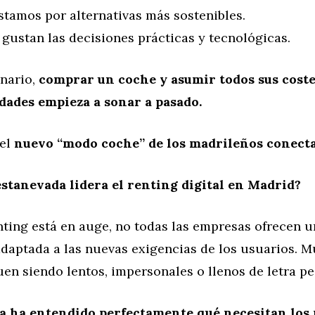
tamos por alternativas más sostenibles.
gustan las decisiones prácticas y tecnológicas.
enario,
comprar un coche y asumir todos sus coste
dades empieza a sonar a pasado.
 el
nuevo “modo coche” de los madrileños conecta
stanevada lidera el renting digital en Madrid?
nting está en auge, no todas las empresas ofrecen 
adaptada a las nuevas exigencias de los usuarios. 
en siendo lentos, impersonales o llenos de letra p
a ha entendido perfectamente qué necesitan los