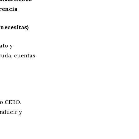
rencia
.
necesitas)
ato y
ayuda, cuentas
 o CERO.
nducir y