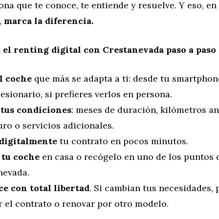
na que te conoce, te entiende y resuelve. Y eso, e
,
marca la diferencia.
 el renting digital con Crestanevada paso a paso
el coche
que más se adapta a ti: desde tu smartphon
esionario, si prefieres verlos en persona.
 tus condiciones
: meses de duración, kilómetros an
ro o servicios adicionales.
digitalmente
tu contrato en pocos minutos.
 tu coche
en casa o recógelo en uno de los puntos 
nevada.
e con total libertad
. Si cambian tus necesidades,
 el contrato o renovar por otro modelo.