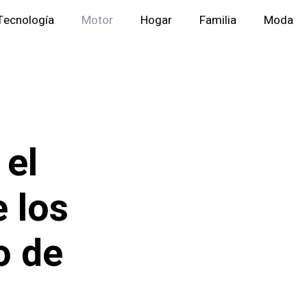
Tecnología
Motor
Hogar
Familia
Moda
 el
e los
o de