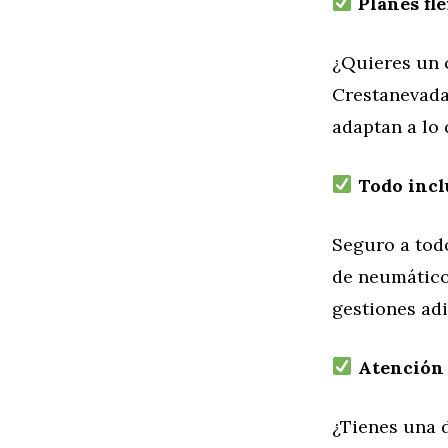
Planes fle
¿Quieres un 
Crestanevada 
adaptan a lo 
Todo inclu
Seguro a todo
de neumático
gestiones adi
Atención 
¿Tienes una 