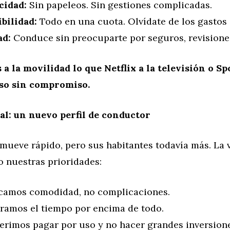
cidad:
Sin papeleos. Sin gestiones complicadas.
ibilidad:
Todo en una cuota. Olvídate de los gastos 
ad:
Conduce sin preocuparte por seguros, revisiones
 a la movilidad lo que Netflix a la televisión o Spo
eso sin compromiso.
al: un nuevo perfil de conductor
 mueve rápido, pero sus habitantes todavía más. La v
o nuestras prioridades:
amos comodidad, no complicaciones.
ramos el tiempo por encima de todo.
erimos pagar por uso y no hacer grandes inversione