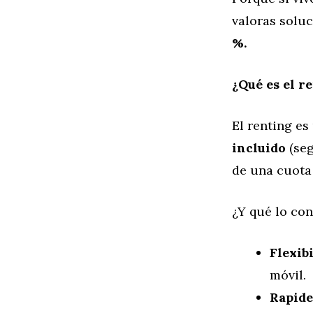
valoras soluc
%.
¿Qué es el re
El renting es
incluido
(seg
de una cuota 
¿Y qué lo con
Flexibi
móvil.
Rapide