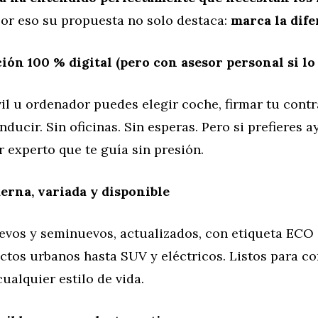
por eso su propuesta no solo destaca:
marca la dife
ón 100 % digital (pero con asesor personal si lo 
l u ordenador puedes elegir coche, firmar tu contr
ducir. Sin oficinas. Sin esperas. Pero si prefieres 
 experto que te guía sin presión.
rna, variada y disponible
evos y seminuevos, actualizados, con etiqueta ECO
tos urbanos hasta SUV y eléctricos. Listos para co
ualquier estilo de vida.