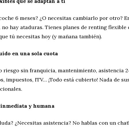
xibles que se adaptan a ti
coche 6 meses? ¿O necesitas cambiarlo por otro? E
no hay ataduras. Tienes planes de renting flexible 
que tú necesitas hoy (y mañana también).
ido en una sola cuota
 riesgo sin franquicia, mantenimiento, asistencia 
s, impuestos, ITV… ¡Todo está cubierto! Nada de sus
cionales.
inmediata y humana
duda? ¿Necesitas asistencia? No hablas con un chat