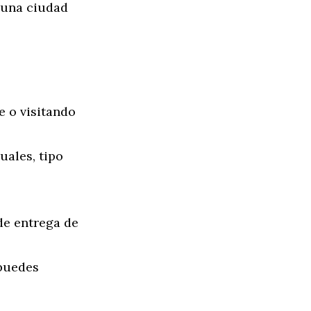
n una ciudad
e o visitando
uales, tipo
de entrega de
 puedes