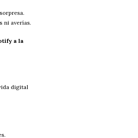
sorpresa.
 ni averías.
tify a la
ida digital
s.