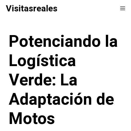
Saltar
Visitasreales
Me
al
contenido
Potenciando la
Logística
Verde: La
Adaptación de
Motos