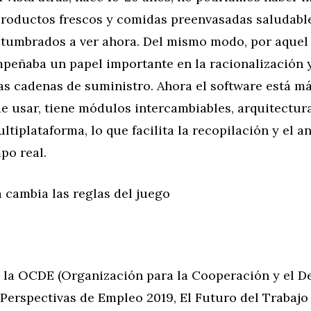
productos frescos y comidas preenvasadas saludabl
tumbrados a ver ahora. Del mismo modo, por aquel 
peñaba un papel importante en la racionalización y
las cadenas de suministro. Ahora el software está m
de usar, tiene módulos intercambiables, arquitectura
ltiplataforma, lo que facilita la recopilación y el an
po real.
 cambia las reglas del juego
e la OCDE (Organización para la Cooperación y el D
Perspectivas de Empleo 2019, El Futuro del Trabajo