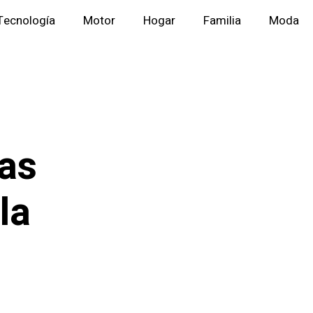
Tecnología
Motor
Hogar
Familia
Moda
nas
la