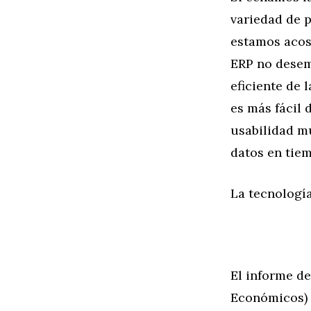
variedad de 
estamos acos
ERP no desem
eficiente de 
es más fácil 
usabilidad mu
datos en tiem
La tecnología
El informe d
Económicos) 