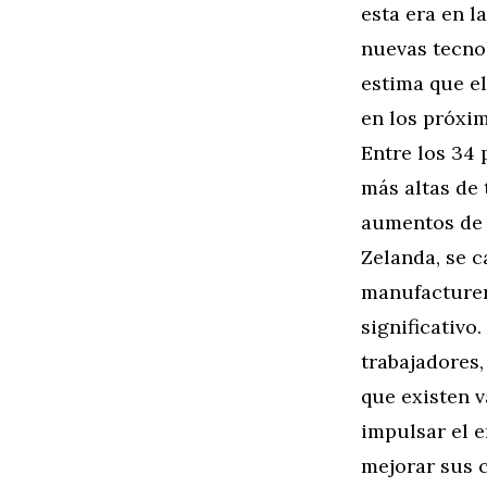
esta era en l
nuevas tecno
estima que el
en los próxim
Entre los 34 
más altas de 
aumentos de 
Zelanda, se c
manufacturer
significativo
trabajadores,
que existen v
impulsar el e
mejorar sus c