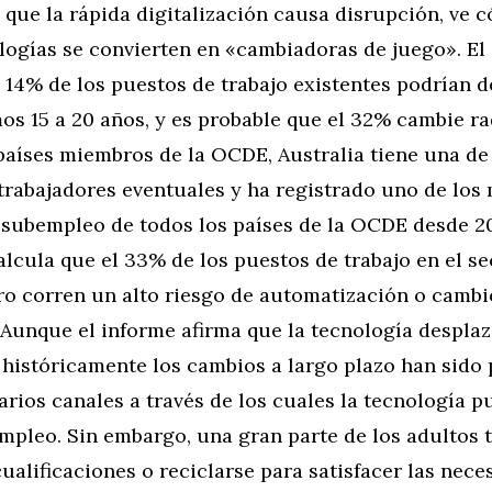
a que la rápida digitalización causa disrupción, ve 
logías se convierten en «cambiadoras de juego». El
 14% de los puestos de trabajo existentes podrían 
os 15 a 20 años, y es probable que el 32% cambie r
países miembros de la OCDE, Australia tiene una de 
trabajadores eventuales y ha registrado uno de los
subempleo de todos los países de la OCDE desde 2
alcula que el 33% de los puestos de trabajo en el se
o corren un alto riesgo de automatización o cambi
. Aunque el informe afirma que la tecnología desplaz
 históricamente los cambios a largo plazo han sido p
arios canales a través de los cuales la tecnología 
mpleo. Sin embargo, una gran parte de los adultos 
ualificaciones o reciclarse para satisfacer las nece