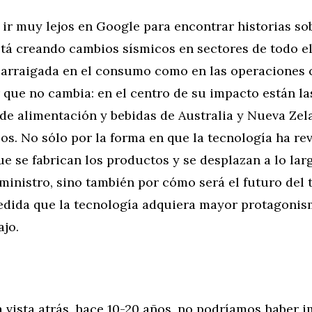
 ir muy lejos en Google para encontrar historias s
stá creando cambios sísmicos en sectores de todo e
á arraigada en el consumo como en las operaciones 
 que no cambia: en el centro de su impacto están la
 de alimentación y bebidas de Australia y Nueva Ze
os. No sólo por la forma en que la tecnología ha r
e se fabrican los productos y se desplazan a lo lar
inistro, sino también por cómo será el futuro del 
dida que la tecnología adquiera mayor protagonis
ajo.
 vista atrás, hace 10-20 años, no podríamos haber 