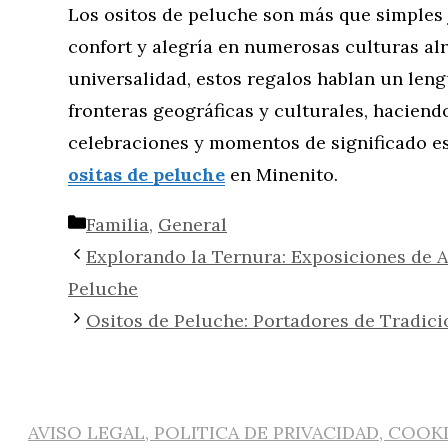
Los ositos de peluche son más que simples 
confort y alegría en numerosas culturas al
universalidad, estos regalos hablan un leng
fronteras geográficas y culturales, haciend
celebraciones y momentos de significado e
ositas de peluche
en Minenito.
Categorías
Familia
,
General
Explorando la Ternura: Exposiciones de 
Peluche
Ositos de Peluche: Portadores de Tradici
AVISO LEGAL, POLITICA DE PRIVACIDAD, COOK