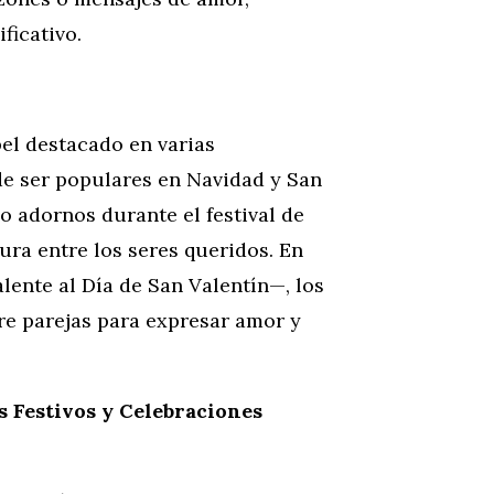
ficativo.
pel destacado en varias
 de ser populares en Navidad y San
o adornos durante el festival de
ura entre los seres queridos. En
alente al Día de San Valentín—, los
re parejas para expresar amor y
s Festivos y Celebraciones