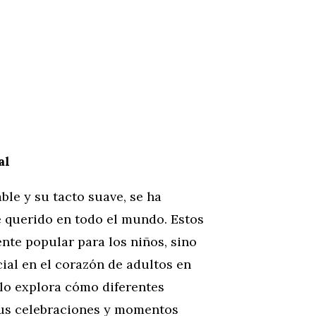
al
ble y su tacto suave, se ha
 querido en todo el mundo. Estos
te popular para los niños, sino
al en el corazón de adultos en
ulo explora cómo diferentes
sus celebraciones y momentos