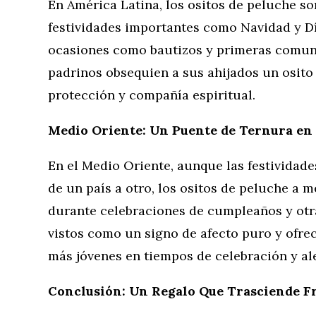
En América Latina, los ositos de peluche 
festividades importantes como Navidad y Dí
ocasiones como bautizos y primeras comuni
padrinos obsequien a sus ahijados un osit
protección y compañía espiritual.
Medio Oriente: Un Puente de Ternura en
En el Medio Oriente, aunque las festividade
de un país a otro, los ositos de peluche a
durante celebraciones de cumpleaños y otra
vistos como un signo de afecto puro y ofre
más jóvenes en tiempos de celebración y ale
Conclusión: Un Regalo Que Trasciende F