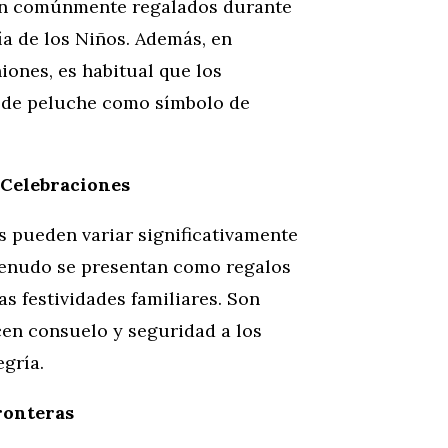
son comúnmente regalados durante
a de los Niños. Además, en
ones, es habitual que los
o de peluche como símbolo de
 Celebraciones
s pueden variar significativamente
 menudo se presentan como regalos
s festividades familiares. Son
cen consuelo y seguridad a los
gría.
ronteras