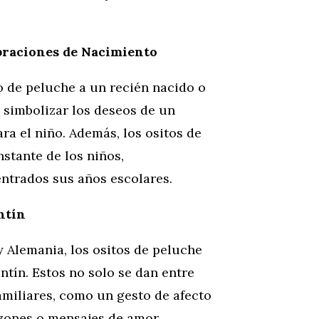
braciones de Nacimiento
 de peluche a un recién nacido o
 simbolizar los deseos de un
ara el niño. Además, los ositos de
stante de los niños,
ntrados sus años escolares.
ntín
 Alemania, los ositos de peluche
ntín. Estos no solo se dan entre
miliares, como un gesto de afecto
zones o mensajes de amor,