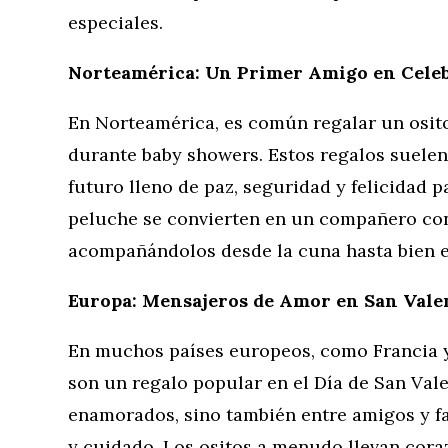
especiales.
Norteamérica: Un Primer Amigo en Cele
En Norteamérica, es común regalar un osito
durante baby showers. Estos regalos suelen
futuro lleno de paz, seguridad y felicidad p
peluche se convierten en un compañero con
acompañándolos desde la cuna hasta bien e
Europa: Mensajeros de Amor en San Vale
En muchos países europeos, como Francia y
son un regalo popular en el Día de San Vale
enamorados, sino también entre amigos y fa
y cuidado. Los ositos a menudo llevan cora