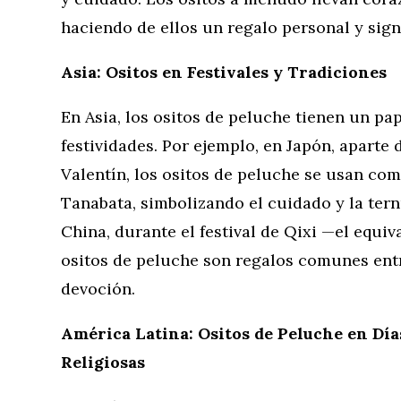
haciendo de ellos un regalo personal y signi
Asia: Ositos en Festivales y Tradiciones
En Asia, los ositos de peluche tienen un pa
festividades. Por ejemplo, en Japón, aparte
Valentín, los ositos de peluche se usan com
Tanabata, simbolizando el cuidado y la tern
China, durante el festival de Qixi —el equiv
ositos de peluche son regalos comunes ent
devoción.
América Latina: Ositos de Peluche en Día
Religiosas