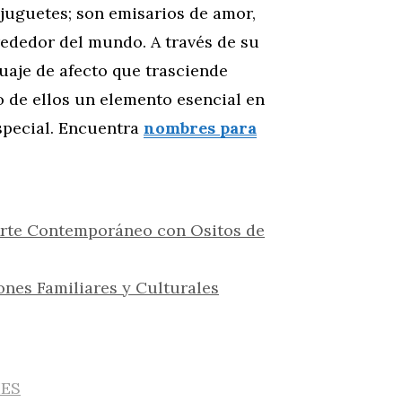
juguetes; son emisarios de amor,
rededor del mundo. A través de su
uaje de afecto que trasciende
o de ellos un elemento esencial en
special. Encuentra
nombres para
Arte Contemporáneo con Ositos de
ones Familiares y Culturales
IES